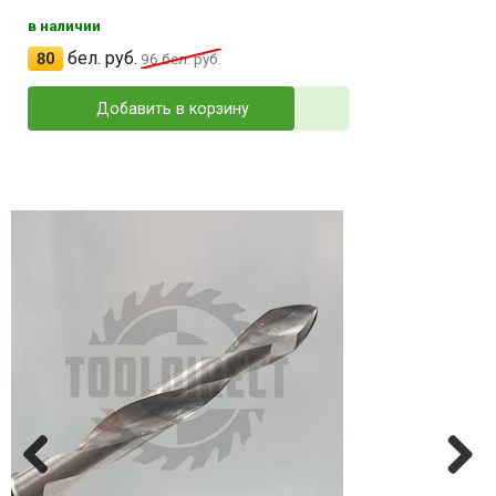
в наличии
бел. руб.
80
96
бел. руб.
Добавить в корзину
Previ
Next