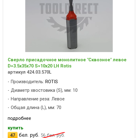
Сверло присадочное монолитное "Сквозное" левое
D=3.5x35x70 S=10x20 LH Rotis
артикул 424.03.570L
Производитель:
ROTIS
Диаметр хвостовика (S), мм: 10
Направление реза: Левое
Общая длина (L), мм: 70
подробнее
купить
бел. руб.
47
56
бел. руб.