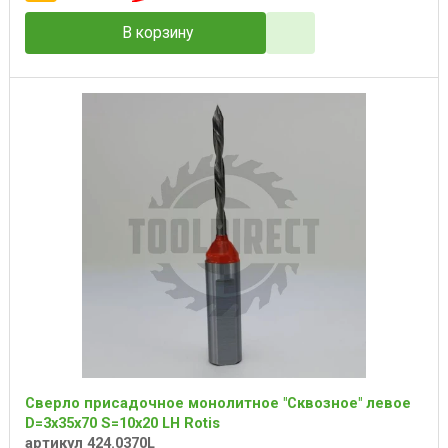
В корзину
Сверло присадочное монолитное "Сквозное" левое
D=3x35x70 S=10x20 LH Rotis
артикул 424.0370L