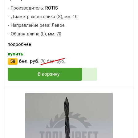
Производитель:
ROTIS
Диаметр хвостовика (S), мм: 10
Направление реза: Левое
Общая длина (L), мм: 70
подробнее
купить
бел. руб.
58
70
бел. руб.
В корзину