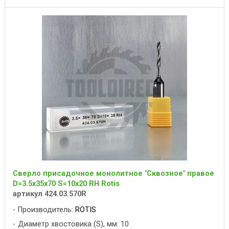
Сверло присадочное монолитное "Сквозное" правое
D=3.5x35x70 S=10x20 RH Rotis
артикул 424.03.570R
Производитель:
ROTIS
Диаметр хвостовика (S), мм: 10