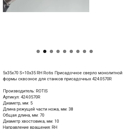
ous
5x35x70 S=10x35 RH Rotis Присадочное сверло монолитной
формы сквозное для станков присадочных 424.0570R
Производитель: ROTIS
Артикул: 424.0570R
Диаметр, мм: 5
Длина режущей части ножа, мм: 38
Общая длина, мм: 70
Диаметр хвостовика, мм: 10
Направление вращения: RH