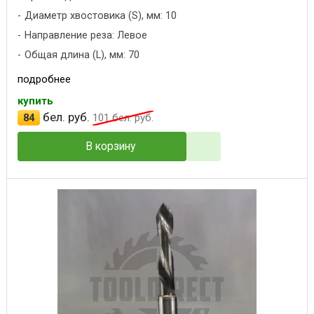
Диаметр хвостовика (S), мм: 10
Направление реза: Левое
Общая длина (L), мм: 70
подробнее
купить
бел. руб.
84
101
бел. руб.
В корзину