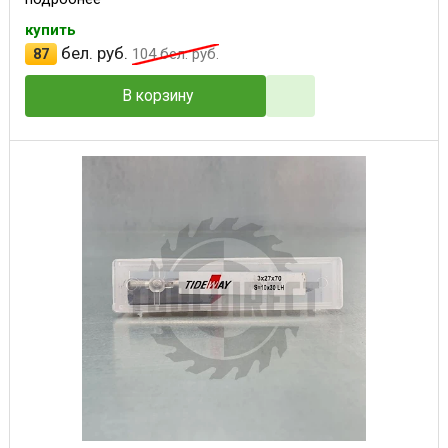
купить
бел. руб.
87
104
бел. руб.
В корзину