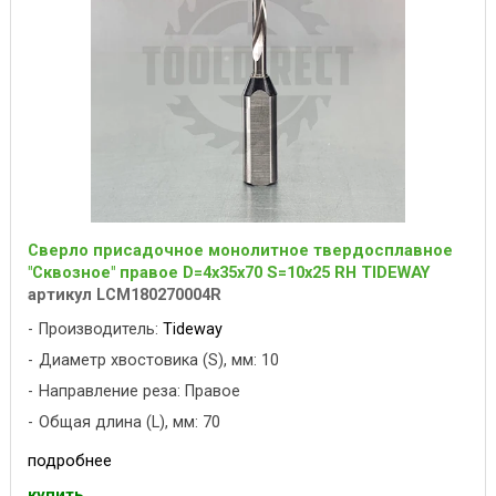
Сверло присадочное монолитное твердосплавное
"Сквозное" правое D=4x35x70 S=10x25 RH TIDEWAY
артикул LCM180270004R
Производитель:
Tideway
Диаметр хвостовика (S), мм: 10
Направление реза: Правое
Общая длина (L), мм: 70
подробнее
купить