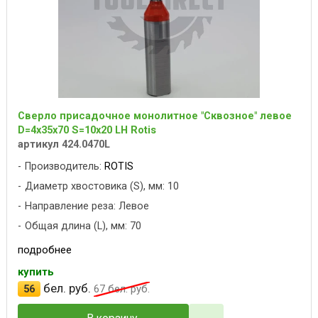
Сверло присадочное монолитное "Сквозное" левое
D=4x35x70 S=10x20 LH Rotis
артикул 424.0470L
Производитель:
ROTIS
Диаметр хвостовика (S), мм: 10
Направление реза: Левое
Общая длина (L), мм: 70
подробнее
купить
бел. руб.
56
67
бел. руб.