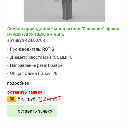
Сверло присадочное монолитное "Сквозное" правое
D=3x35x70 S=10x20 RH Rotis
артикул 424.0370R
Производитель:
ROTIS
Диаметр хвостовика (S), мм: 10
Направление реза: Правое
Общая длина (L), мм: 70
подробнее
оставить заявку
бел. руб.
58
70
бел. руб.
оставить заявку