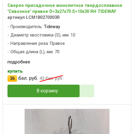
Сверло присадочное монолитное твердосплавное
"Сквозное" правое D=3x27x70 S=10x30 RH TIDEWAY
артикул LCM180270003R
Производитель:
Tideway
Диаметр хвостовика (S), мм: 10
Направление реза: Правое
Общая длина (L), мм: 70
подробнее
купить
бел. руб.
36
43
бел. руб.
В корзину