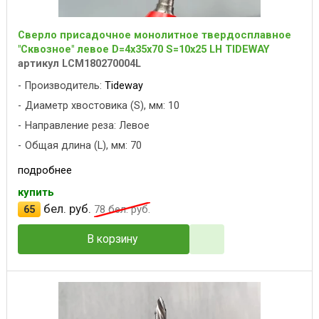
Сверло присадочное монолитное твердосплавное
"Сквозное" левое D=4x35x70 S=10x25 LH TIDEWAY
артикул LCM180270004L
Производитель:
Tideway
Диаметр хвостовика (S), мм: 10
Направление реза: Левое
Общая длина (L), мм: 70
подробнее
купить
бел. руб.
65
78
бел. руб.
В корзину