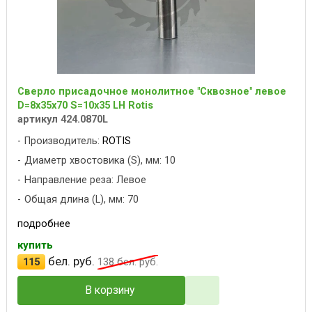
Сверло присадочное монолитное "Сквозное" левое
D=8x35x70 S=10x35 LH Rotis
артикул 424.0870L
Производитель:
ROTIS
Диаметр хвостовика (S), мм: 10
Направление реза: Левое
Общая длина (L), мм: 70
подробнее
купить
бел. руб.
115
138
бел. руб.
В корзину