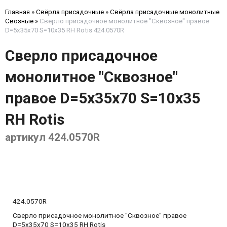
Главная
»
Свёрла присадочные
»
Свёрла присадочные монолитные
Свозные
»
Сверло присадочное монолитное "Сквозное" правое
D=5x35x70 S=10x35 RH Rotis 424.0570R
Сверло присадочное
монолитное "Сквозное"
правое D=5x35x70 S=10x35
RH Rotis
артикул 424.0570R
424.0570R
Сверло присадочное монолитное "Сквозное" правое
D=5x35x70 S=10x35 RH Rotis