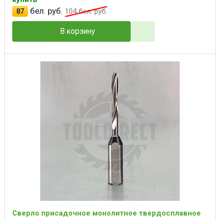
бел. руб.
87
104
бел. руб.
В корзину
Сверло присадочное монолитное твердосплавное