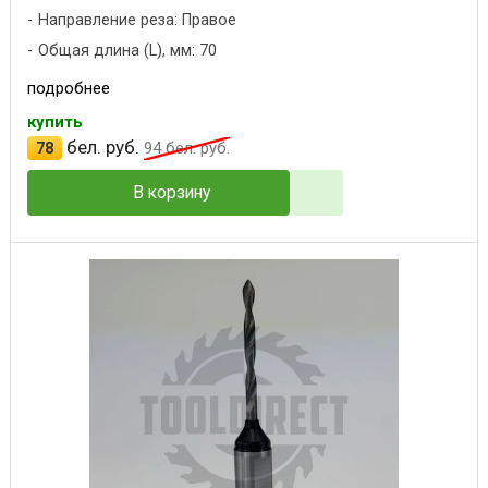
Направление реза: Правое
Общая длина (L), мм: 70
подробнее
купить
бел. руб.
78
94
бел. руб.
В корзину