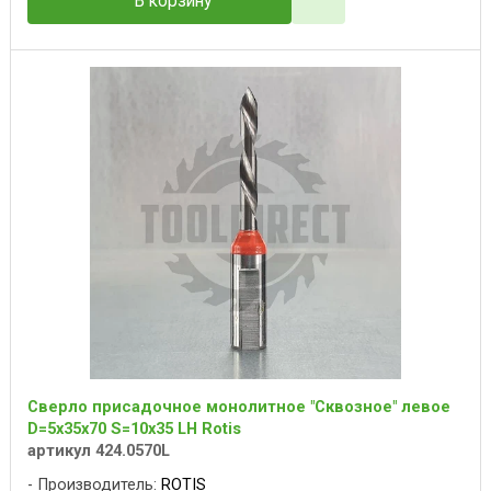
В корзину
Сверло присадочное монолитное "Сквозное" левое
D=5x35x70 S=10x35 LH Rotis
артикул 424.0570L
Производитель:
ROTIS