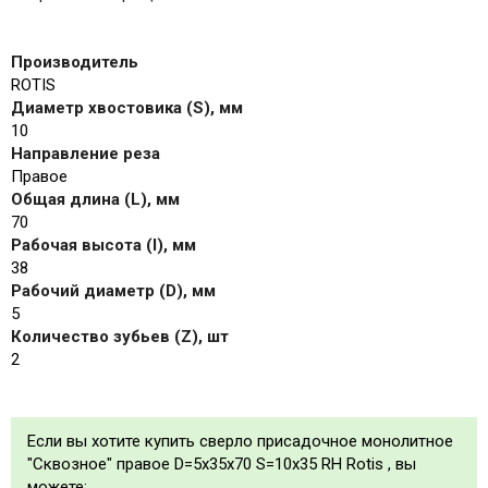
Производитель
ROTIS
Диаметр хвостовика (S), мм
10
Направление реза
Правое
Общая длина (L), мм
70
Рабочая высота (I), мм
38
Рабочий диаметр (D), мм
5
Количество зубьев (Z), шт
2
Если вы хотите купить сверло присадочное монолитное
"Сквозное" правое D=5x35x70 S=10x35 RH Rotis , вы
можете: