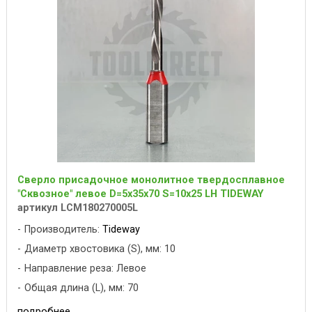
Сверло присадочное монолитное твердосплавное
"Сквозное" левое D=5x35x70 S=10x25 LH TIDEWAY
артикул LCM180270005L
Производитель:
Tideway
Диаметр хвостовика (S), мм: 10
Направление реза: Левое
Общая длина (L), мм: 70
подробнее