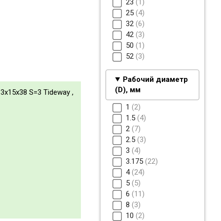
23
1
25
4
32
6
42
3
50
1
52
3
Рабочий диаметр
(D), мм
3x15x38 S=3 Tideway ,
1
2
1.5
4
2
7
2.5
3
3
4
3.175
22
4
24
5
5
6
11
8
3
10
2