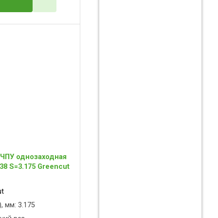
 ЧПУ однозаходная
38 S=3.175 Greencut
ut
, мм: 3.175