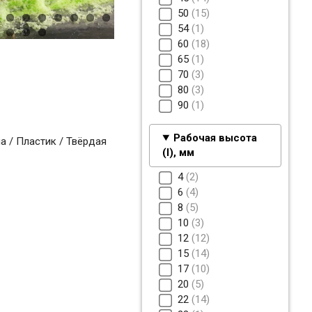
50
15
54
1
60
18
65
1
70
3
80
3
90
1
Рабочая высота
 / Пластик / Твёрдая
(I), мм
4
2
6
4
8
5
10
3
12
12
15
14
17
10
20
5
22
14