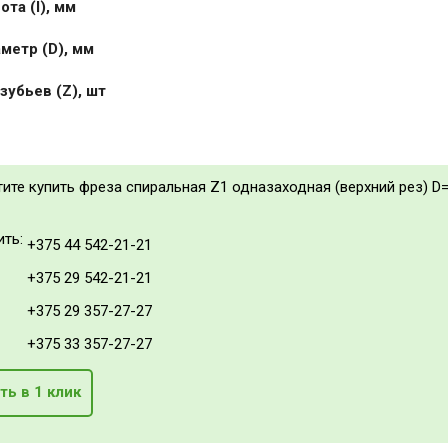
та (I), мм
метр (D), мм
зубьев (Z), шт
тите купить фреза спиральная Z1 одназаходная (верхний рез) D=
ить:
+375 44 542-21-21
+375 29 542-21-21
+375 29 357-27-27
+375 33 357-27-27
ть в 1 клик