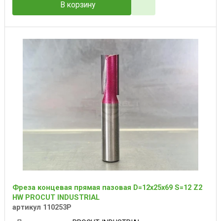
В корзину
Фреза концевая прямая пазовая D=12x25x69 S=12 Z2
HW PROCUT INDUSTRIAL
артикул 110253P