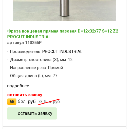
Фреза концевая прямая пазовая D=12x32x77 S=12 Z2
PROCUT INDUSTRIAL
артикул 110255P
Производитель:
PROCUT INDUSTRIAL
Диаметр хвостовика (S), мм: 12
Направление реза: Прямой
Общая длина (L), мм: 77
подробнее
оставить заявку
бел. руб.
65
78
бел. руб.
оставить заявку