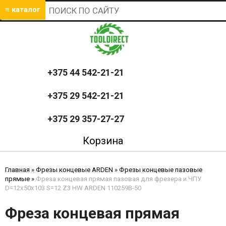
≡ каталог
+375 44 542-21-21
+375 29 542-21-21
+375 29 357-27-27
Корзина
Главная
»
Фрезы концевые ARDEN
»
Фрезы концевые пазовые
прямые
»
Фреза концевая прямая пазовая для фрезера и ЧПУ
D=12x50x103 S=12 Z3 HW ARDEN 110259B-50
Фреза концевая прямая