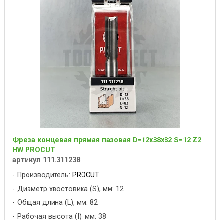
Фреза концевая прямая пазовая D=12x38x82 S=12 Z2
HW PROCUT
артикул 111.311238
Производитель:
PROCUT
Диаметр хвостовика (S), мм: 12
Общая длина (L), мм: 82
Рабочая высота (I), мм: 38