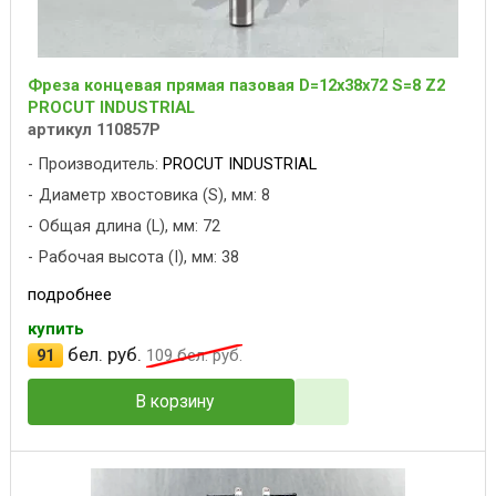
Фреза концевая прямая пазовая D=12x38x72 S=8 Z2
PROCUT INDUSTRIAL
артикул 110857P
Производитель:
PROCUT INDUSTRIAL
Диаметр хвостовика (S), мм: 8
Общая длина (L), мм: 72
Рабочая высота (I), мм: 38
подробнее
купить
бел. руб.
91
109
бел. руб.
В корзину