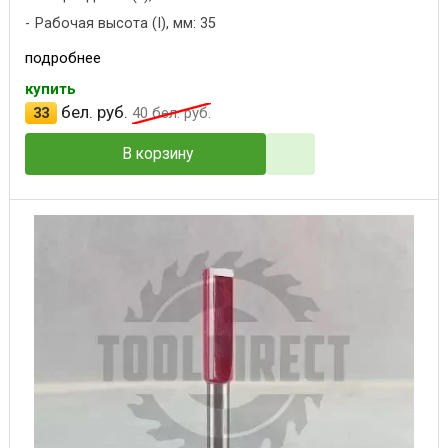
Рабочая высота (I), мм: 35
подробнее
купить
бел. руб.
33
40
бел. руб.
В корзину