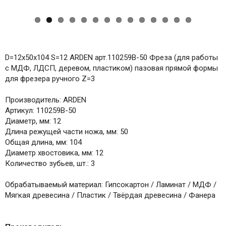
D=12x50x104 S=12 ARDEN арт.110259B-50 Фреза (для работы
с МДФ, ЛДСП, деревом, пластиком) пазовая прямой формы
для фрезера ручного Z=3
Производитель: ARDEN
Артикул: 110259B-50
Диаметр, мм: 12
Длина режущей части ножа, мм: 50
Общая длина, мм: 104
Диаметр хвостовика, мм: 12
Количество зубьев, шт.: 3
Обрабатываемый материал: Гипсокартон / Ламинат / МДФ /
Мягкая древесина / Пластик / Твёрдая древесина / Фанера