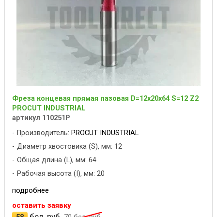
Фреза концевая прямая пазовая D=12x20x64 S=12 Z2
PROCUT INDUSTRIAL
артикул 110251P
Производитель:
PROCUT INDUSTRIAL
Диаметр хвостовика (S), мм: 12
Общая длина (L), мм: 64
Рабочая высота (I), мм: 20
подробнее
оставить заявку
бел. руб.
58
70
бел. руб.