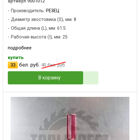
артикул 9001012
Производитель:
РЕЗЕЦ
Диаметр хвостовика (S), мм: 8
Общая длина (L), мм: 61.5
Рабочая высота (I), мм: 25
подробнее
купить
бел. руб.
33
40
бел. руб.
В корзину