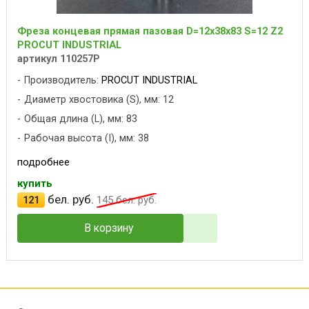
Фреза концевая прямая пазовая D=12x38x83 S=12 Z2
PROCUT INDUSTRIAL
артикул 110257P
Производитель:
PROCUT INDUSTRIAL
Диаметр хвостовика (S), мм: 12
Общая длина (L), мм: 83
Рабочая высота (I), мм: 38
подробнее
купить
бел. руб.
121
145
бел. руб.
В корзину