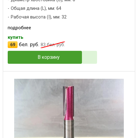
Общая длина (L), мм: 64
Рабочая высота (I), мм: 32
подробнее
купить
бел. руб.
69
83
бел. руб.
В корзину