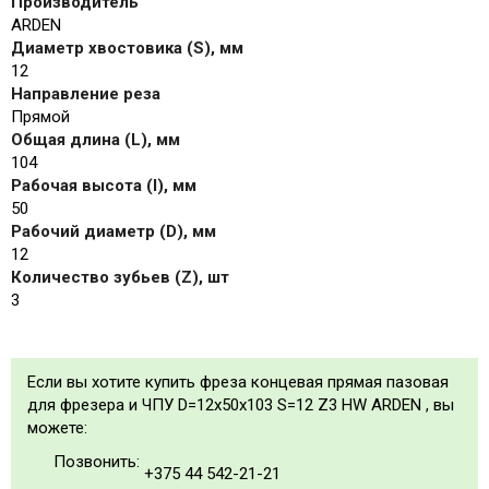
Производитель
ARDEN
Диаметр хвостовика (S), мм
12
Направление реза
Прямой
Общая длина (L), мм
104
Рабочая высота (I), мм
50
Рабочий диаметр (D), мм
12
Количество зубьев (Z), шт
3
Если вы хотите купить фреза концевая прямая пазовая
для фрезера и ЧПУ D=12x50x103 S=12 Z3 HW ARDEN , вы
можете:
Позвонить:
+375 44 542-21-21