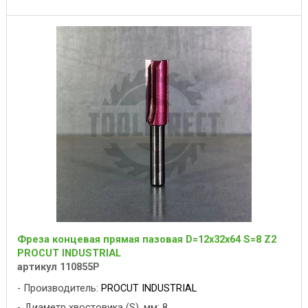
Фреза концевая прямая пазовая D=12x32x64 S=8 Z2
PROCUT INDUSTRIAL
артикул 110855P
Производитель:
PROCUT INDUSTRIAL
Диаметр хвостовика (S), мм: 8