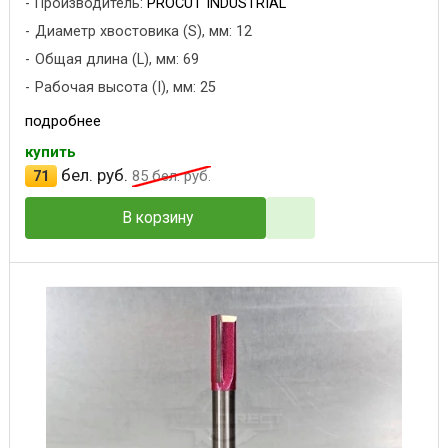
Производитель:
PROCUT INDUSTRIAL
Диаметр хвостовика (S), мм: 12
Общая длина (L), мм: 69
Рабочая высота (I), мм: 25
подробнее
купить
бел. руб.
71
85
бел. руб.
В корзину