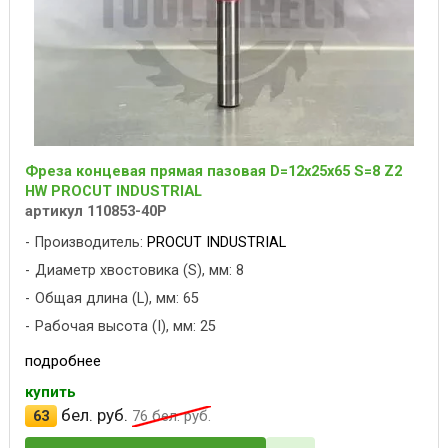
Фреза концевая прямая пазовая D=12x25x65 S=8 Z2
HW PROCUT INDUSTRIAL
артикул 110853-40P
Производитель:
PROCUT INDUSTRIAL
Диаметр хвостовика (S), мм: 8
Общая длина (L), мм: 65
Рабочая высота (I), мм: 25
подробнее
купить
бел. руб.
63
76
бел. руб.