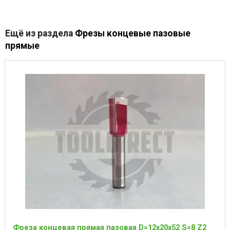
Ещё из раздела
Фрезы концевые пазовые
прямые
Фреза концевая прямая пазовая D=12x20x52 S=8 Z2