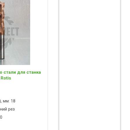
о стали для станка
 Rotis
, мм: 18
ний рез
00