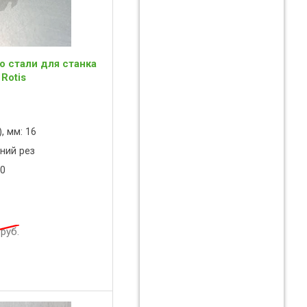
о стали для станка
 Rotis
, мм: 16
ний рез
00
руб.