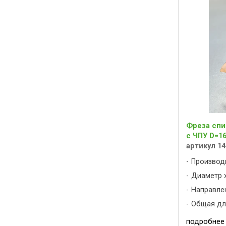
Фреза спи
с ЧПУ D=16
артикул 14
Производ
Диаметр х
Направлен
Общая дли
подробнее