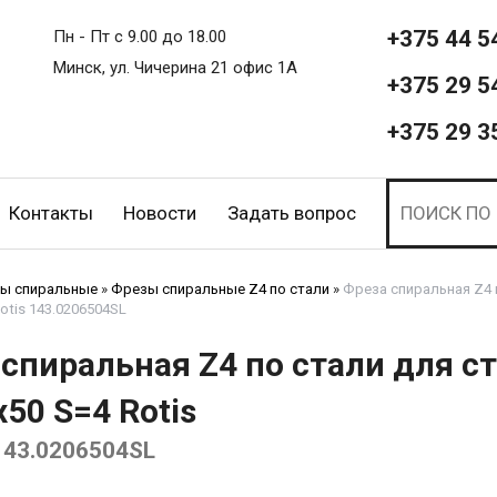
+375 44 5
Пн - Пт с 9.00 до 18.00
Минск, ул. Чичерина 21 офис 1А
+375 29 5
+375 29 3
Контакты
Новости
Задать вопрос
ы спиральные
»
Фрезы спиральные Z4 по стали
»
Фреза спиральная Z4 
otis 143.0206504SL
спиральная Z4 по стали для с
50 S=4 Rotis
143.0206504SL