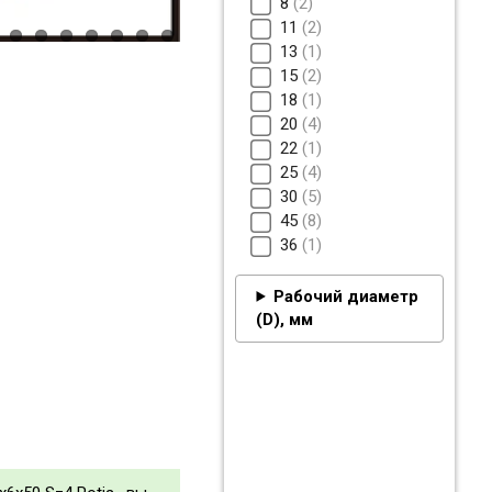
8
2
11
2
13
1
15
2
18
1
20
4
22
1
25
4
30
5
45
8
36
1
Рабочий диаметр
(D), мм