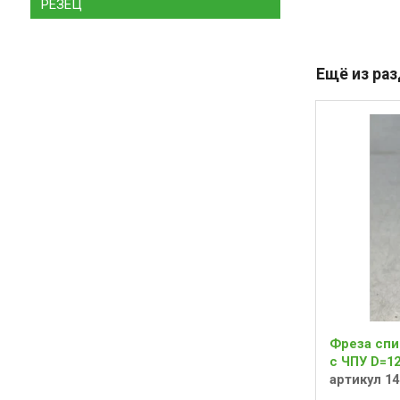
РЕЗЕЦ
Ещё из ра
Фреза спи
с ЧПУ D=12
артикул 14