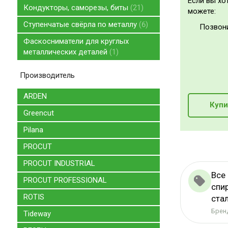
Если вы хо
Кондукторы, саморезы, биты
21
можете:
Ступенчатые свёрла по металлу
6
Позвон
Фаскосниматели для круглых
металлических деталей
1
Производитель
ARDEN
Купи
Greencut
Pilana
PROCUT
PROCUT INDUSTRIAL
Все
PROCUT PROFESSIONAL
спи
ROTIS
ста
Бренд
Tideway