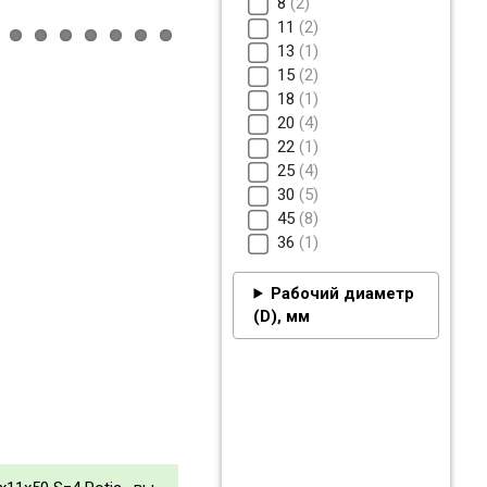
8
2
11
2
13
1
15
2
18
1
20
4
22
1
25
4
30
5
45
8
36
1
Рабочий диаметр
(D), мм