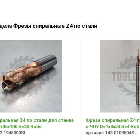
здела
Фрезы спиральные Z4 по стали
ральная Z4 по стали для станка
Фреза спиральная Z4 п
x45x100 S=20 Rotis
с ЧПУ D=1x3x50 S=4 Roti
3.1945000SL
артикул 143.0103504SL