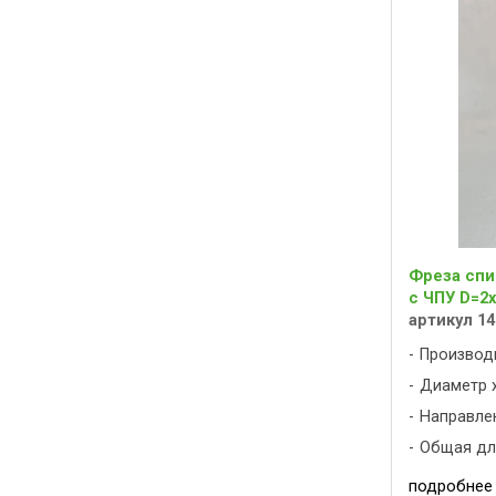
Фреза спи
с ЧПУ D=2x
артикул 14
Производ
Диаметр х
Направлен
Общая дли
подробнее