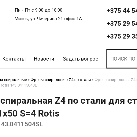
+375 44 5
Пн - Пт с 9.00 до 18.00
Минск, ул. Чичерина 21 офис 1А
+375 29 5
+375 29 3
Контакты
Новости
Задать вопрос
ы спиральные
»
Фрезы спиральные Z4 по стали
»
Фреза спиральная Z4 
Rotis 143.0411504SL
спиральная Z4 по стали для с
x50 S=4 Rotis
143.0411504SL