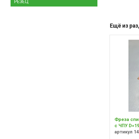
РЕЗЕЦ
Ещё из ра
Фреза спи
с ЧПУ D=19
артикул 14