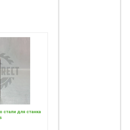
о стали для станка
s