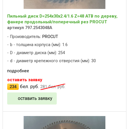
Пильный диск D=254x30x2.4/1.6 Z=48 ATB по дереву,
фанере продольный/поперечный рез PROCUT
артикул 797.2543048A
Производитель:
PROCUT
b - толщина корпуса (мм): 1.6
D - диаметр диска (мм): 254
d - диаметр крепежного отверстия (мм): 30
подробнее
оставить заявку
бел. руб.
234
281
бел. руб.
оставить заявку