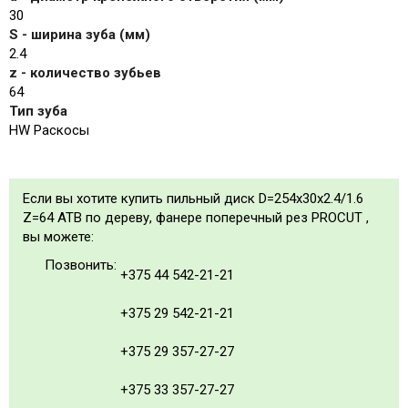
30
S - ширина зуба (мм)
2.4
z - количество зубьев
64
Тип зуба
HW Раскосы
Если вы хотите купить пильный диск D=254x30x2.4/1.6
Z=64 ATB по дереву, фанере поперечный рез PROCUT ,
вы можете:
Позвонить:
+375 44 542-21-21
+375 29 542-21-21
+375 29 357-27-27
+375 33 357-27-27