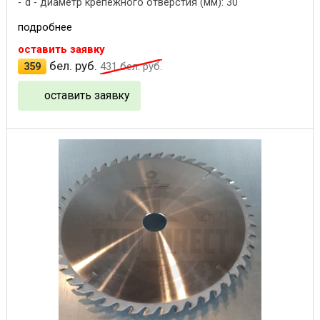
d - диаметр крепежного отверстия (мм): 30
подробнее
оставить заявку
бел. руб.
359
431
бел. руб.
оставить заявку