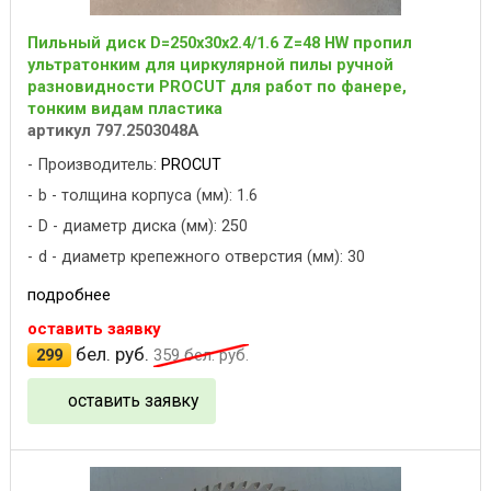
Пильный диск D=250x30x2.4/1.6 Z=48 HW пропил
ультратонким для циркулярной пилы ручной
разновидности PROCUT для работ по фанере,
тонким видам пластика
артикул 797.2503048A
Производитель:
PROCUT
b - толщина корпуса (мм): 1.6
D - диаметр диска (мм): 250
d - диаметр крепежного отверстия (мм): 30
подробнее
оставить заявку
бел. руб.
299
359
бел. руб.
оставить заявку