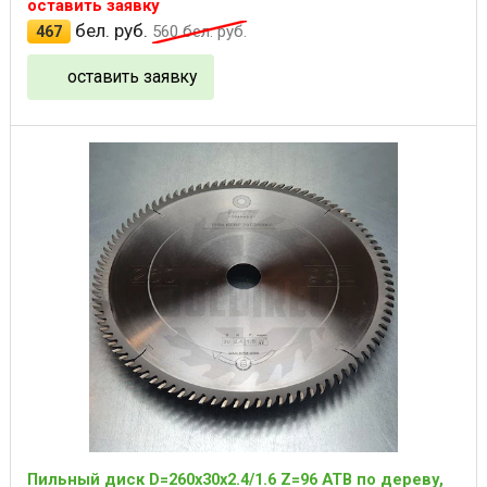
оставить заявку
бел. руб.
467
560
бел. руб.
оставить заявку
Пильный диск D=260x30x2.4/1.6 Z=96 ATB по дереву,