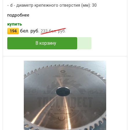
d - диаметр крепежного отверстия (мм): 30
подробнее
купить
бел. руб.
194
233
бел. руб.
В корзину