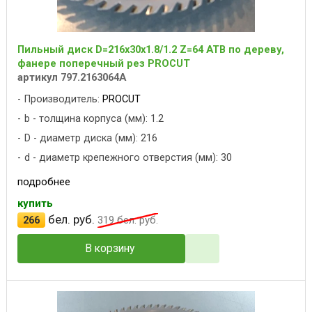
Пильный диск D=216x30x1.8/1.2 Z=64 ATB по дереву,
фанере поперечный рез PROCUT
артикул 797.2163064A
Производитель:
PROCUT
b - толщина корпуса (мм): 1.2
D - диаметр диска (мм): 216
d - диаметр крепежного отверстия (мм): 30
подробнее
купить
бел. руб.
266
319
бел. руб.
В корзину