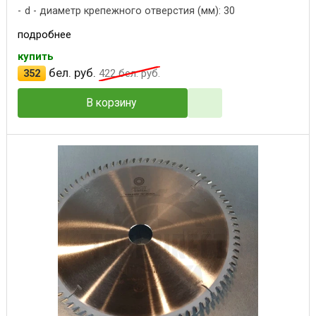
d - диаметр крепежного отверстия (мм): 30
подробнее
купить
бел. руб.
352
422
бел. руб.
В корзину