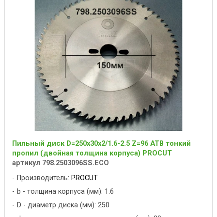
Пильный диск D=250x30x2/1.6-2.5 Z=96 ATB тонкий
пропил (двойная толщина корпуса) PROCUT
артикул 798.2503096SS.ECO
Производитель:
PROCUT
b - толщина корпуса (мм): 1.6
D - диаметр диска (мм): 250