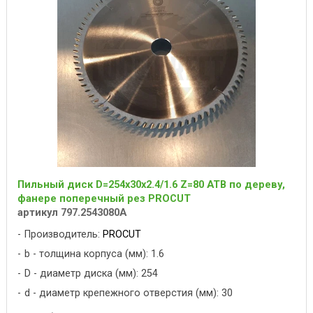
Пильный диск D=254x30x2.4/1.6 Z=80 ATB по дереву,
фанере поперечный рез PROCUT
артикул 797.2543080A
Производитель:
PROCUT
b - толщина корпуса (мм): 1.6
D - диаметр диска (мм): 254
d - диаметр крепежного отверстия (мм): 30