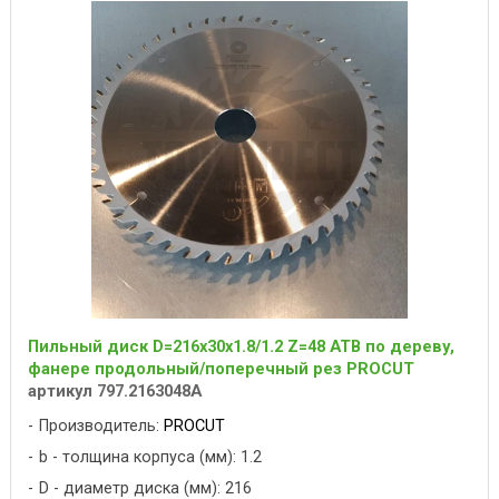
Пильный диск D=216x30x1.8/1.2 Z=48 ATB по дереву,
фанере продольный/поперечный рез PROCUT
артикул 797.2163048A
Производитель:
PROCUT
b - толщина корпуса (мм): 1.2
D - диаметр диска (мм): 216