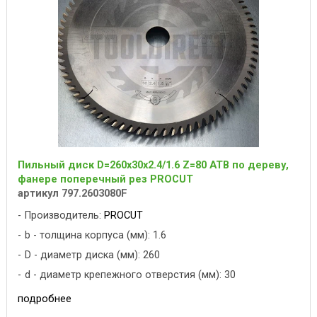
Пильный диск D=260x30x2.4/1.6 Z=80 ATB по дереву,
фанере поперечный рез PROCUT
артикул 797.2603080F
Производитель:
PROCUT
b - толщина корпуса (мм): 1.6
D - диаметр диска (мм): 260
d - диаметр крепежного отверстия (мм): 30
подробнее