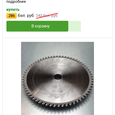
подробнее
купить
бел. руб.
286
343
бел. руб.
В корзину