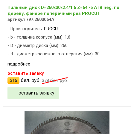
Пильный диск D=260x30x2.4/1.6 Z=64 -5 ATB neg. по
дереву, фанере поперечный рез PROCUT
артикул 797.2603064A
Производитель:
PROCUT
b - толщина корпуса (мм): 1.6
D - диаметр диска (мм): 260
d - диаметр крепежного отверстия (мм): 30
подробнее
оставить заявку
бел. руб.
315
378
бел. руб.
оставить заявку