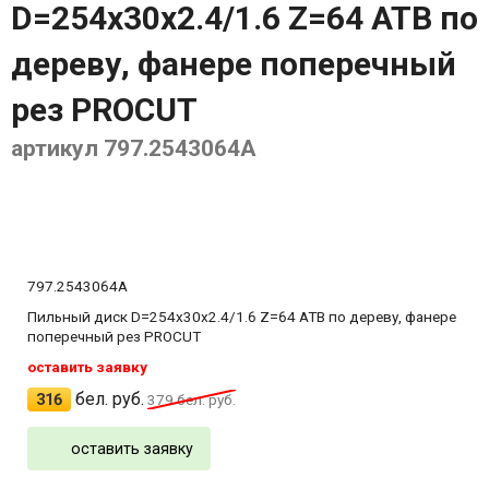
D=254x30x2.4/1.6 Z=64 ATB по
дереву, фанере поперечный
рез PROCUT
артикул 797.2543064A
797.2543064A
Пильный диск D=254x30x2.4/1.6 Z=64 ATB по дереву, фанере
поперечный рез PROCUT
оставить заявку
бел. руб.
316
379
бел. руб.
оставить заявку