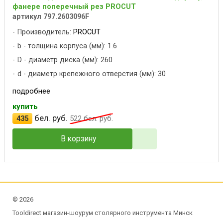
фанере поперечный рез PROCUT
артикул 797.2603096F
Производитель:
PROCUT
b - толщина корпуса (мм): 1.6
D - диаметр диска (мм): 260
d - диаметр крепежного отверстия (мм): 30
подробнее
купить
бел. руб.
435
522
бел. руб.
В корзину
©
2026
Tooldirect магазин-шоурум столярного инструмента Минск