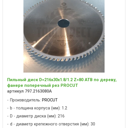
Пильный диск D=216x30x1.8/1.2 Z=80 ATB по дереву,
фанере поперечный рез PROCUT
артикул 797.2163080A
Производитель:
PROCUT
b - толщина корпуса (мм): 1.2
D - диаметр диска (мм): 216
d - диаметр крепежного отверстия (мм): 30