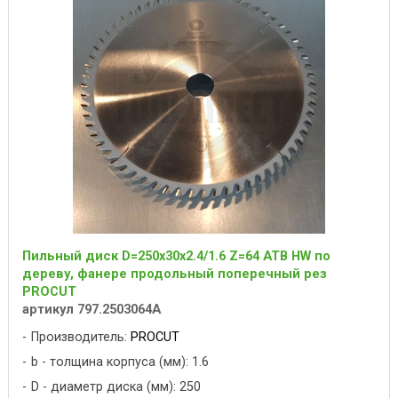
Пильный диск D=250x30x2.4/1.6 Z=64 ATB HW по
дереву, фанере продольный поперечный рез
PROCUT
артикул 797.2503064A
Производитель:
PROCUT
b - толщина корпуса (мм): 1.6
D - диаметр диска (мм): 250