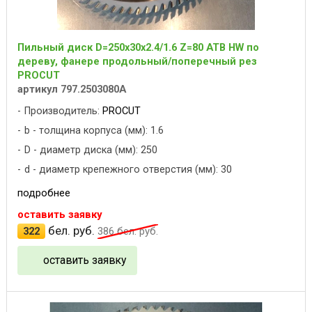
Пильный диск D=250x30x2.4/1.6 Z=80 ATB HW по
дереву, фанере продольный/поперечный рез
PROCUT
артикул 797.2503080A
Производитель:
PROCUT
b - толщина корпуса (мм): 1.6
D - диаметр диска (мм): 250
d - диаметр крепежного отверстия (мм): 30
подробнее
оставить заявку
бел. руб.
322
386
бел. руб.
оставить заявку