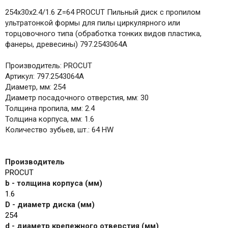
254x30x2.4/1.6 Z=64 PROCUT Пильный диск с пропилом
ультратонкой формы для пилы циркулярного или
торцовочного типа (обработка тонких видов пластика,
фанеры, древесины) 797.2543064A
Производитель: PROCUT
Артикул: 797.2543064A
Диаметр, мм: 254
Диаметр посадочного отверстия, мм: 30
Толщина пропила, мм: 2.4
Толщина корпуса, мм: 1.6
Количество зубьев, шт.: 64 HW
Производитель
PROCUT
b - толщина корпуса (мм)
1.6
D - диаметр диска (мм)
254
d - диаметр крепежного отверстия (мм)