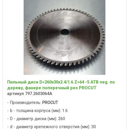
Пильный диск D=260x30x2.4/1.6 Z=64 -5 ATB neg. по
дереву, фанере поперечный рез PROCUT
артикул 797.2603064A
Производитель:
PROCUT
b - толщина корпуса (мм): 1.6
D - диаметр диска (мм): 260
d - диаметр крепежного отверстия (мм): 30