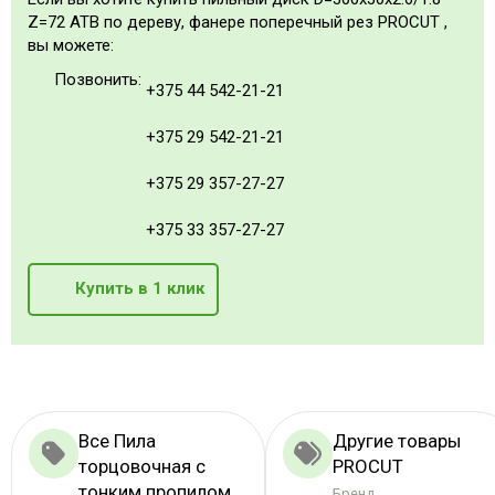
Z=72 ATB по дереву, фанере поперечный рез PROCUT ,
вы можете:
Позвонить:
+375 44 542-21-21
+375 29 542-21-21
+375 29 357-27-27
+375 33 357-27-27
Купить в 1 клик
Все Пила
Другие товары
торцовочная с
PROCUT
тонким пропилом
Бренд