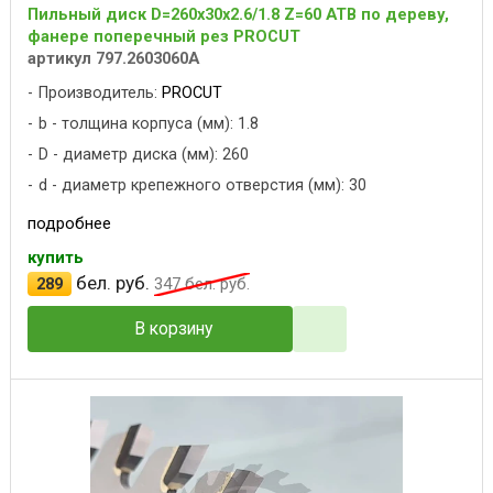
Пильный диск D=260x30x2.6/1.8 Z=60 ATB по дереву,
фанере поперечный рез PROCUT
артикул 797.2603060A
Производитель:
PROCUT
b - толщина корпуса (мм): 1.8
D - диаметр диска (мм): 260
d - диаметр крепежного отверстия (мм): 30
подробнее
купить
бел. руб.
289
347
бел. руб.
В корзину