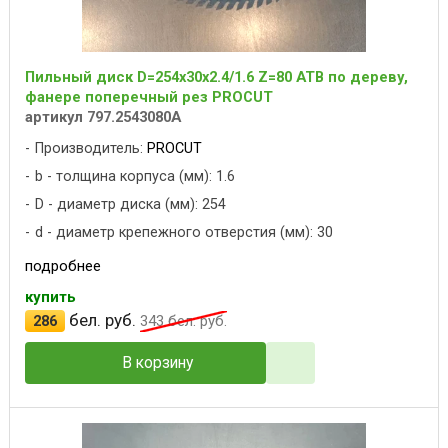
Пильный диск D=254x30x2.4/1.6 Z=80 ATB по дереву,
фанере поперечный рез PROCUT
артикул 797.2543080A
Производитель:
PROCUT
b - толщина корпуса (мм): 1.6
D - диаметр диска (мм): 254
d - диаметр крепежного отверстия (мм): 30
подробнее
купить
бел. руб.
286
343
бел. руб.
В корзину