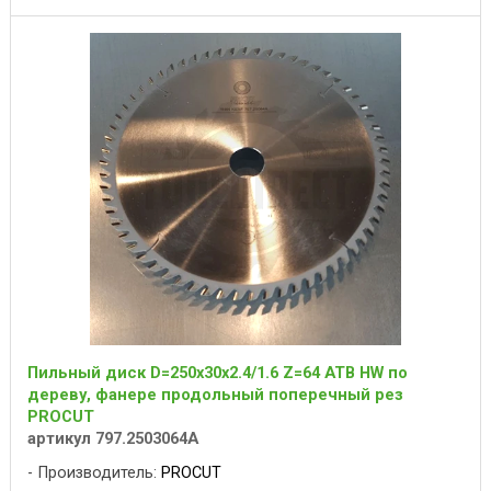
Пильный диск D=250x30x2.4/1.6 Z=64 ATB HW по
дереву, фанере продольный поперечный рез
PROCUT
артикул 797.2503064A
Производитель:
PROCUT