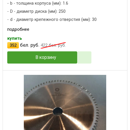
b - толщина корпуса (мм): 1.6
D - диаметр диска (мм): 250
d - диаметр крепежного отверстия (мм): 30
подробнее
купить
бел. руб.
352
422
бел. руб.
В корзину