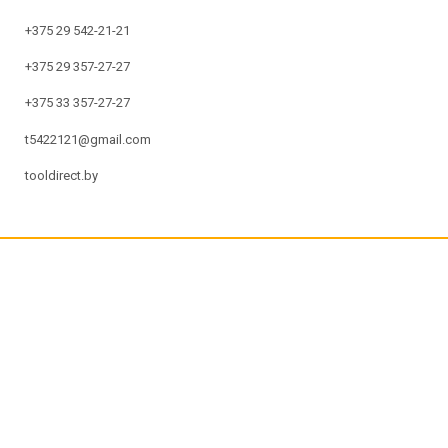
+375 29 542-21-21
+375 29 357-27-27
+375 33 357-27-27
t5422121@gmail.com
tooldirect.by