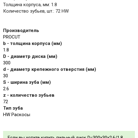
Толщина корпуса, мм: 1.8
Количество зубьев, шт.: 72 HW
Производитель
PROCUT
b - толщина корпуса (мм)
1.8
D - диаметр диска (мм)
300
d - диаметр крепежного отверстия (мм)
30
S - ширина зуба (мм)
2.6
z - количество зубьев
72
Тип зуба
HW Раскосы
Если вы хотите купить пильный диск D=300x30x2.6/1.8