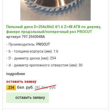
Пильный диск D=254x30x2.4/1.6 Z=48 ATB по дереву,
фанере продольный/поперечный рез PROCUT
артикул 797.2543048A
Производитель:
PROCUT
b - толщина корпуса (мм): 1.6
D - диаметр диска (мм): 254
d - диаметр крепежного отверстия (мм): 30
подробнее
оставить заявку
бел. руб.
234
281
бел. руб.
оставить заявку