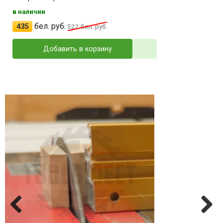
в наличии
бел. руб.
435
522
бел. руб.
Добавить в корзину
Previ
Next