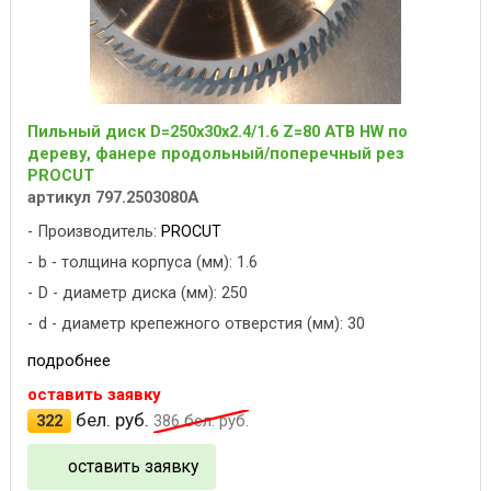
Пильный диск D=250x30x2.4/1.6 Z=80 ATB HW по
дереву, фанере продольный/поперечный рез
PROCUT
артикул 797.2503080A
Производитель:
PROCUT
b - толщина корпуса (мм): 1.6
D - диаметр диска (мм): 250
d - диаметр крепежного отверстия (мм): 30
подробнее
оставить заявку
бел. руб.
322
386
бел. руб.
оставить заявку