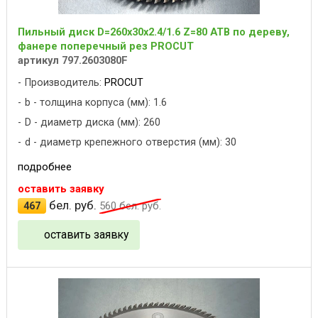
Пильный диск D=260x30x2.4/1.6 Z=80 ATB по дереву,
фанере поперечный рез PROCUT
артикул 797.2603080F
Производитель:
PROCUT
b - толщина корпуса (мм): 1.6
D - диаметр диска (мм): 260
d - диаметр крепежного отверстия (мм): 30
подробнее
оставить заявку
бел. руб.
467
560
бел. руб.
оставить заявку