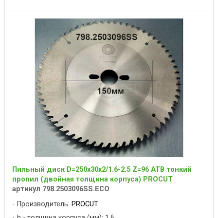
Пильный диск D=250x30x2/1.6-2.5 Z=96 ATB тонкий
пропил (двойная толщина корпуса) PROCUT
артикул 798.2503096SS.ECO
Производитель:
PROCUT
b - толщина корпуса (мм): 1.6