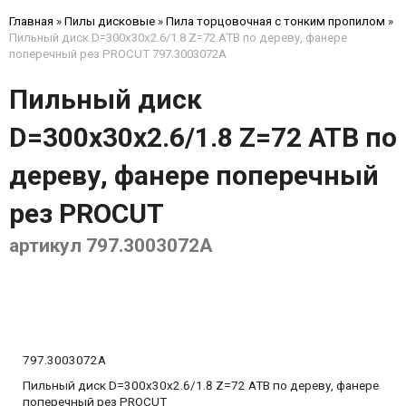
Главная
»
Пилы дисковые
»
Пила торцовочная с тонким пропилом
»
Пильный диск D=300x30x2.6/1.8 Z=72 ATB по дереву, фанере
поперечный рез PROCUT 797.3003072A
Пильный диск
D=300x30x2.6/1.8 Z=72 ATB по
дереву, фанере поперечный
рез PROCUT
артикул 797.3003072A
797.3003072A
Пильный диск D=300x30x2.6/1.8 Z=72 ATB по дереву, фанере
поперечный рез PROCUT