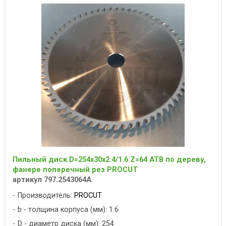
Пильный диск D=254x30x2.4/1.6 Z=64 ATB по дереву,
фанере поперечный рез PROCUT
артикул 797.2543064A
Производитель:
PROCUT
b - толщина корпуса (мм): 1.6
D - диаметр диска (мм): 254