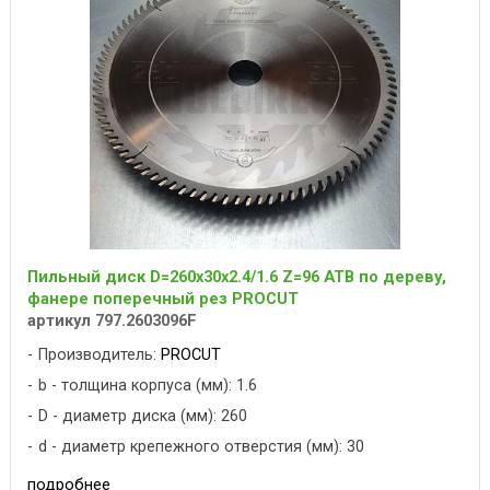
Пильный диск D=260x30x2.4/1.6 Z=96 ATB по дереву,
фанере поперечный рез PROCUT
артикул 797.2603096F
Производитель:
PROCUT
b - толщина корпуса (мм): 1.6
D - диаметр диска (мм): 260
d - диаметр крепежного отверстия (мм): 30
подробнее