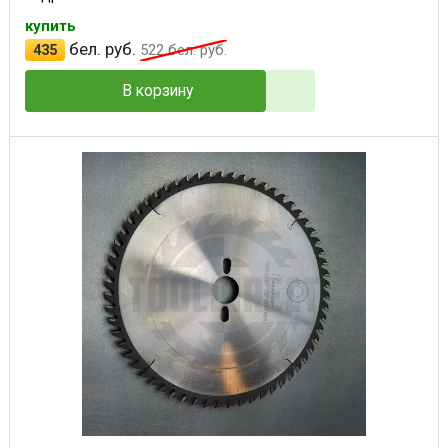
купить
бел. руб.
435
522
бел. руб.
В корзину