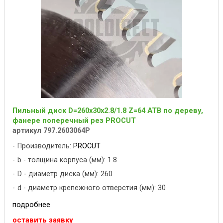
Пильный диск D=260x30x2.8/1.8 Z=64 ATB по дереву,
фанере поперечный рез PROCUT
артикул 797.2603064P
Производитель:
PROCUT
b - толщина корпуса (мм): 1.8
D - диаметр диска (мм): 260
d - диаметр крепежного отверстия (мм): 30
подробнее
оставить заявку