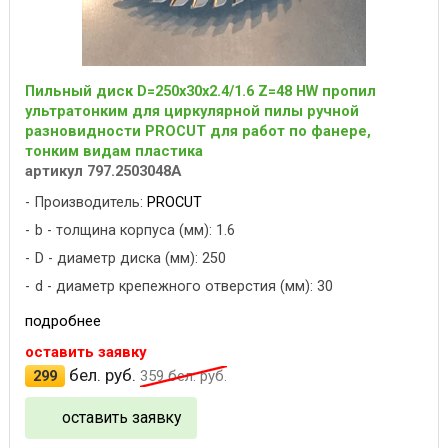
Пильный диск D=250x30x2.4/1.6 Z=48 HW пропил
ультратонким для циркулярной пилы ручной
разновидности PROCUT для работ по фанере,
тонким видам пластика
артикул 797.2503048A
Производитель:
PROCUT
b - толщина корпуса (мм): 1.6
D - диаметр диска (мм): 250
d - диаметр крепежного отверстия (мм): 30
подробнее
оставить заявку
бел. руб.
299
359
бел. руб.
оставить заявку