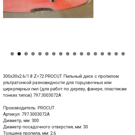
ous
300x30x2.6/1.8 Z=72 PROCUT Пильный диск с пропилом
ультратонкой разновидности для торцовочных или
циркулярных пил (для работ по дереву, фанере, пластикам
тонких типов) 797.3003072A
Производитель: PROCUT
Артикул: 797.3003072A
Диаметр, мм: 300
Диаметр посадочного отверстия, мм: 30
Толщина пропила, мм: 2.6