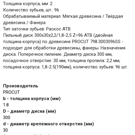
Толщина корпуса, мм: 2
Количество зубьев, шт.: 96
Обрабатываемый материал: Мягкая древесина / Твёрдая
древесина / Фанера
Тип заточки зубьев: Раскос ATB
Пильный диск 300x30x2,2/1,8-2,5 Z=96 ATB (двойная
толщина корпуса) по древесине PROCUT 798.3003096SS -
подходит для обработки древесины, фанеры. Назначения
диска: Поперечное пиление. Диаметр диска 300 мм,
посадочное отверстие: 30 мм, толщина пропила: 2,2 мм,
толщина корпуса: 1,8-2.5(190мм), количество зубьев: 96 шт.
Производитель
PROCUT
b - толщина корпуса (мм)
1.8
D - диаметр диска (мм)
300
d - диаметр крепежного отверстия (мм)
30