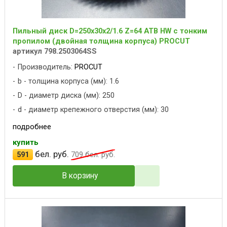
Пильный диск D=250x30x2/1.6 Z=64 ATB HW с тонким
пропилом (двойная толщина корпуса) PROCUT
артикул 798.2503064SS
Производитель:
PROCUT
b - толщина корпуса (мм): 1.6
D - диаметр диска (мм): 250
d - диаметр крепежного отверстия (мм): 30
подробнее
купить
бел. руб.
591
709
бел. руб.
В корзину