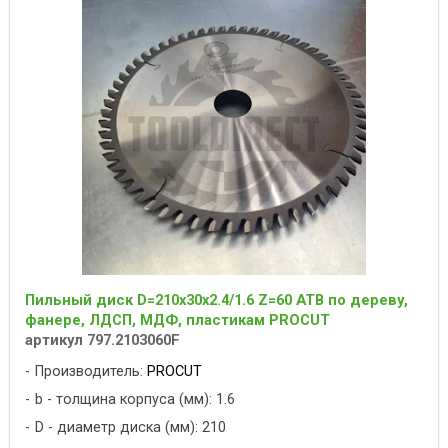
Пильный диск D=210x30x2.4/1.6 Z=60 ATB по дереву,
фанере, ЛДСП, МДФ, пластикам PROCUT
артикул 797.2103060F
Производитель:
PROCUT
b - толщина корпуса (мм): 1.6
D - диаметр диска (мм): 210