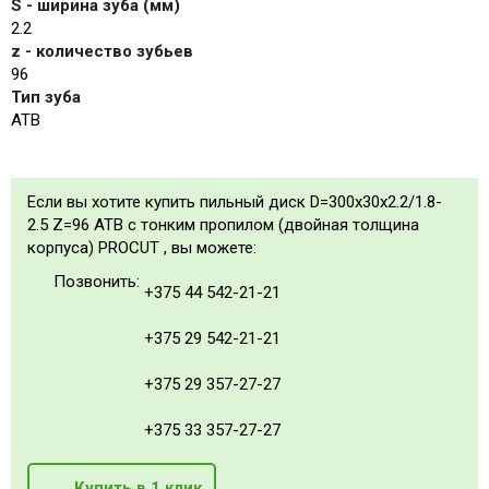
S - ширина зуба (мм)
2.2
z - количество зубьев
96
Тип зуба
ATB
Если вы хотите купить пильный диск D=300x30x2.2/1.8-
2.5 Z=96 ATB с тонким пропилом (двойная толщина
корпуса) PROCUT , вы можете:
Позвонить:
+375 44 542-21-21
+375 29 542-21-21
+375 29 357-27-27
+375 33 357-27-27
Купить в 1 клик