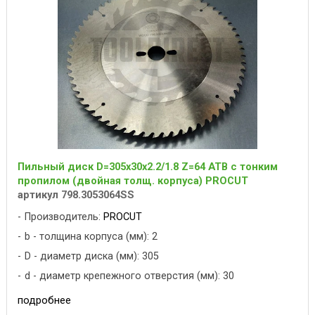
Пильный диск D=305x30x2.2/1.8 Z=64 ATB с тонким
пропилом (двойная толщ. корпуса) PROCUT
артикул 798.3053064SS
Производитель:
PROCUT
b - толщина корпуса (мм): 2
D - диаметр диска (мм): 305
d - диаметр крепежного отверстия (мм): 30
подробнее