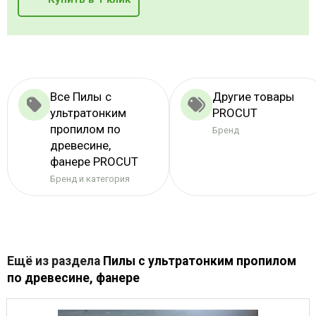
Все Пилы с
Другие товары
ультратонким
PROCUT
пропилом по
Бренд
древесине,
фанере PROCUT
Бренд и категория
Ещё из раздела
Пилы с ультратонким пропилом
по древесине, фанере