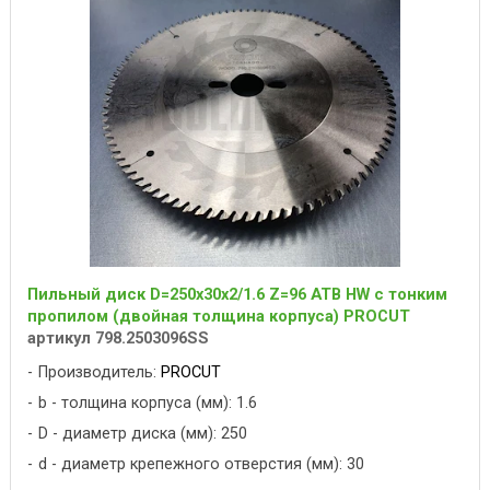
Пильный диск D=250x30x2/1.6 Z=96 ATB HW с тонким
пропилом (двойная толщина корпуса) PROCUT
артикул 798.2503096SS
Производитель:
PROCUT
b - толщина корпуса (мм): 1.6
D - диаметр диска (мм): 250
d - диаметр крепежного отверстия (мм): 30