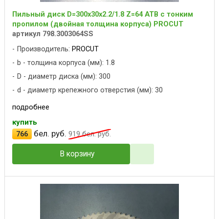
Пильный диск D=300x30x2.2/1.8 Z=64 ATB с тонким
пропилом (двойная толщина корпуса) PROCUT
артикул 798.3003064SS
Производитель:
PROCUT
b - толщина корпуса (мм): 1.8
D - диаметр диска (мм): 300
d - диаметр крепежного отверстия (мм): 30
подробнее
купить
бел. руб.
766
919
бел. руб.
В корзину