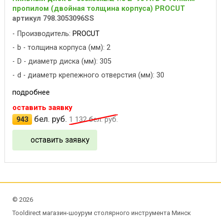
пропилом (двойная толщина корпуса) PROCUT
артикул 798.3053096SS
Производитель:
PROCUT
b - толщина корпуса (мм): 2
D - диаметр диска (мм): 305
d - диаметр крепежного отверстия (мм): 30
подробнее
оставить заявку
бел. руб.
943
1 132
бел. руб.
оставить заявку
©
2026
Tooldirect магазин-шоурум столярного инструмента Минск