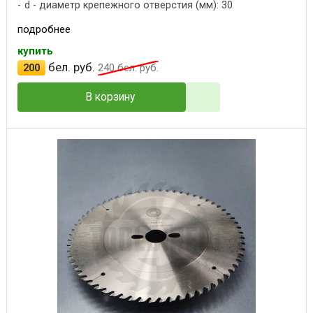
d - диаметр крепежного отверстия (мм): 30
подробнее
купить
бел. руб.
200
240
бел. руб.
В корзину