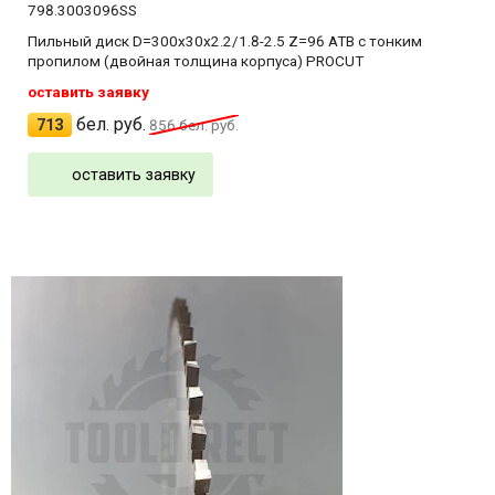
798.3003096SS
Пильный диск D=300x30x2.2/1.8-2.5 Z=96 ATB с тонким
пропилом (двойная толщина корпуса) PROCUT
оставить заявку
бел. руб.
713
856
бел. руб.
оставить заявку