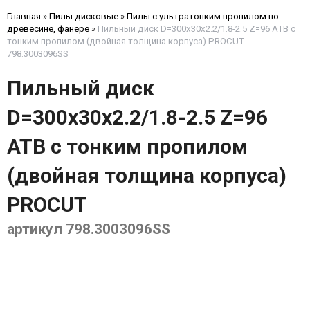
Главная
»
Пилы дисковые
»
Пилы с ультратонким пропилом по
древесине, фанере
»
Пильный диск D=300x30x2.2/1.8-2.5 Z=96 ATB с
тонким пропилом (двойная толщина корпуса) PROCUT
798.3003096SS
Пильный диск
D=300x30x2.2/1.8-2.5 Z=96
ATB с тонким пропилом
(двойная толщина корпуса)
PROCUT
артикул 798.3003096SS