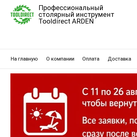
Профессиональный
столярный инструмент
Tooldirect ARDEN
На главную
О компании
Оплата
Доставка