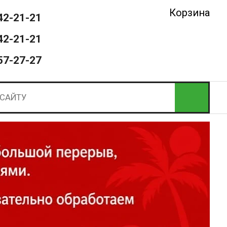
Корзина
42-21-21
42-21-21
57-27-27