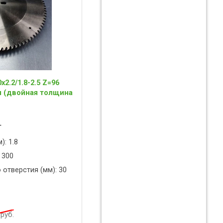
2.2/1.8-2.5 Z=96
м (двойная толщина
T
): 1.8
 300
 отверстия (мм): 30
руб.