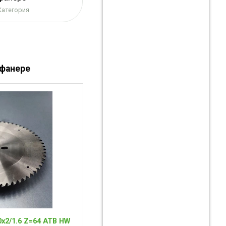
Категория
 фанере
x2/1.6 Z=64 ATB HW