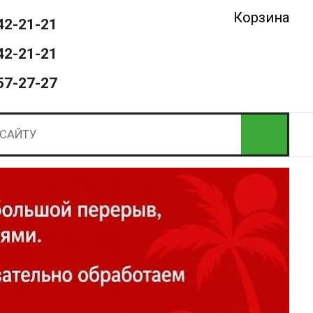
Корзина
42-21-21
42-21-21
57-27-27