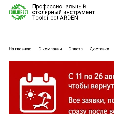
Профессиональный
столярный инструмент
Tooldirect ARDEN
На главную
О компании
Оплата
Доставка