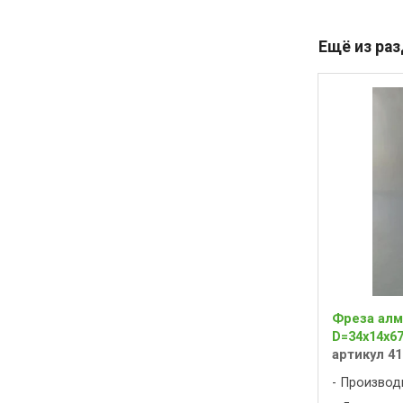
Ещё из ра
Фреза алм
D=34x14x67
артикул 41
Производ