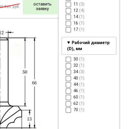
11
3
оставить
95
бел. руб.
заявку
12
4
14
1
16
1
17
1
Рабочий диаметр
(D), мм
30
1
32
1
34
3
40
1
44
1
46
1
60
1
62
1
70
1