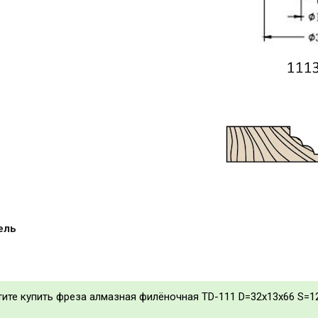
ель
тите купить фреза алмазная филёночная TD-111 D=32x13x66 S=12 