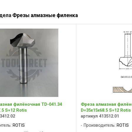
здела
Фрезы алмазные филенка
азная филёночная TD-041.34
Фреза алмазная филёно
.5 S=12 Rotis
D=35x15x68.5 S=12 Rotis
3412.02
артикул 413512.01
итель:
ROTIS
Производитель:
ROTIS