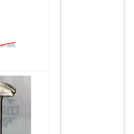
ел. руб.