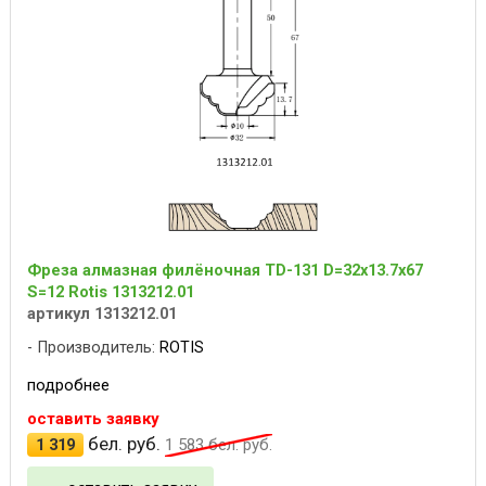
Фреза алмазная филёночная TD-131 D=32x13.7x67
S=12 Rotis 1313212.01
артикул 1313212.01
Производитель:
ROTIS
подробнее
оставить заявку
бел. руб.
1 319
1 583
бел. руб.