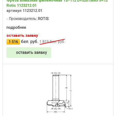
Фреза алмазная филёночная TD-112 D=32x13x65 S=12
Rotis 1123212.01
артикул 1123212.01
Производитель:
ROTIS
подробнее
оставить заявку
бел. руб.
1 516
1 819
бел. руб.
оставить заявку