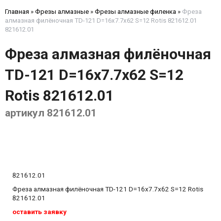
Главная
»
Фрезы алмазные
»
Фрезы алмазные филенка
»
Фреза
алмазная филёночная TD-121 D=16x7.7x62 S=12 Rotis 821612.01
821612.01
Фреза алмазная филёночная
TD-121 D=16x7.7x62 S=12
Rotis 821612.01
артикул 821612.01
821612.01
Фреза алмазная филёночная TD-121 D=16x7.7x62 S=12 Rotis
821612.01
оставить заявку