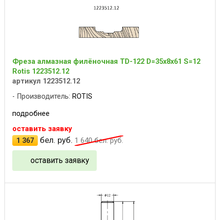
Фреза алмазная филёночная TD-122 D=35x8x61 S=12
Rotis 1223512.12
артикул 1223512.12
Производитель:
ROTIS
подробнее
оставить заявку
бел. руб.
1 367
1 640
бел. руб.
оставить заявку