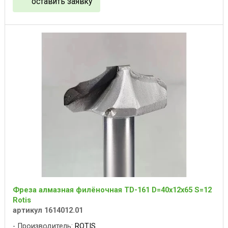
оставить заявку
Фреза алмазная филёночная TD-161 D=40x12x65 S=12
Rotis
артикул 1614012.01
Производитель:
ROTIS