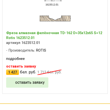
Фреза алмазная филёночная TD-162 D=35x12x65 S=12
Rotis 1623512.01
артикул 1623512.01
Производитель:
ROTIS
подробнее
оставить заявку
бел. руб.
1 427
1 712
бел. руб.
оставить заявку