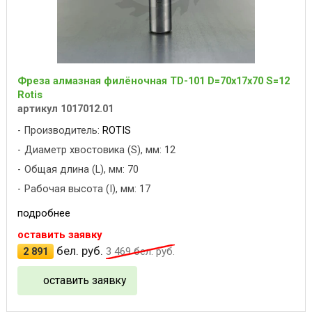
Фреза алмазная филёночная TD-101 D=70x17x70 S=12
Rotis
артикул 1017012.01
Производитель:
ROTIS
Диаметр хвостовика (S), мм: 12
Общая длина (L), мм: 70
Рабочая высота (I), мм: 17
подробнее
оставить заявку
бел. руб.
2 891
3 469
бел. руб.
оставить заявку