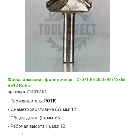
Фреза алмазная филёночная TD-071 R=25 D=44x12x65
S=12 Rotis
артикул 714412.01
Производитель:
ROTIS
Диаметр хвостовика (S), мм: 12
Общая длина (L), мм: 65
Рабочая высота (I), мм: 12