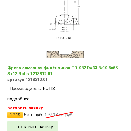
Фреза алмазная филёночная TD-082 D=33.8x10.5x65
S=12 Rotis 1213312.01
артикул 1213312.01
Производитель:
ROTIS
подробнее
оставить заявку
бел. руб.
1 319
1 583
бел. руб.
оставить заявку