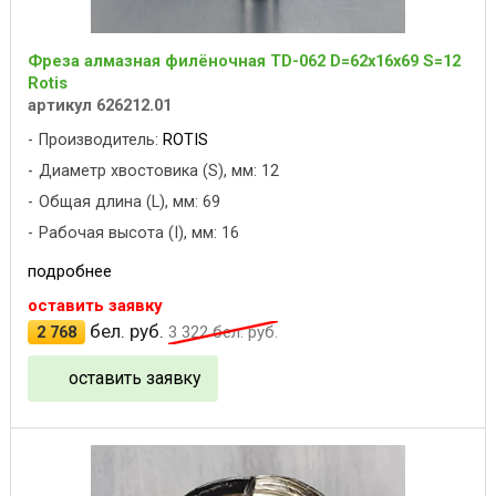
Фреза алмазная филёночная TD-062 D=62x16x69 S=12
Rotis
артикул 626212.01
Производитель:
ROTIS
Диаметр хвостовика (S), мм: 12
Общая длина (L), мм: 69
Рабочая высота (I), мм: 16
подробнее
оставить заявку
бел. руб.
2 768
3 322
бел. руб.
оставить заявку