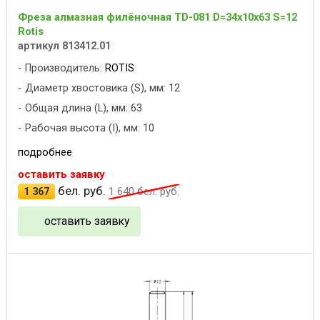
Фреза алмазная филёночная TD-081 D=34x10x63 S=12
Rotis
артикул 813412.01
Производитель:
ROTIS
Диаметр хвостовика (S), мм: 12
Общая длина (L), мм: 63
Рабочая высота (I), мм: 10
подробнее
оставить заявку
бел. руб.
1 367
1 640
бел. руб.
оставить заявку