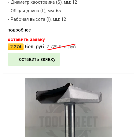
Диаметр хвостовика (S), мм: 12
Общая длина (L), мм: 65
Рабочая высота (I), мм: 12
подробнее
оставить заявку
бел. руб.
2 274
2 729
бел. руб.
оставить заявку