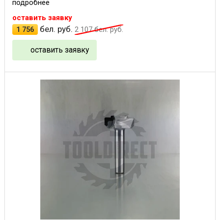
подробнее
оставить заявку
бел. руб.
1 756
2 107
бел. руб.
оставить заявку