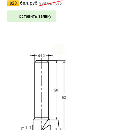
бел. руб.
823
988
бел. руб.
оставить заявку