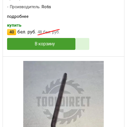
Производитель:
Rotis
подробнее
купить
бел. руб.
40
48
бел. руб.
В корзину