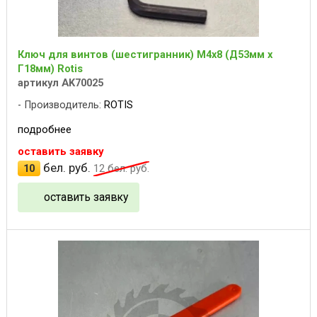
Ключ для винтов (шестигранник) М4х8 (Д53мм x
Г18мм) Rotis
артикул AK70025
Производитель:
ROTIS
подробнее
оставить заявку
бел. руб.
10
12
бел. руб.
оставить заявку