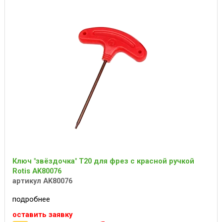
Ключ "звёздочка" Т20 для фрез с красной ручкой
Rotis AK80076
артикул AK80076
подробнее
оставить заявку