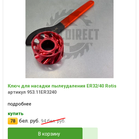
Ключ для насадки пылеудаления ER32/40 Rotis
артикул 953.11ER3240
подробнее
купить
бел. руб.
78
94
бел. руб.
В корзину