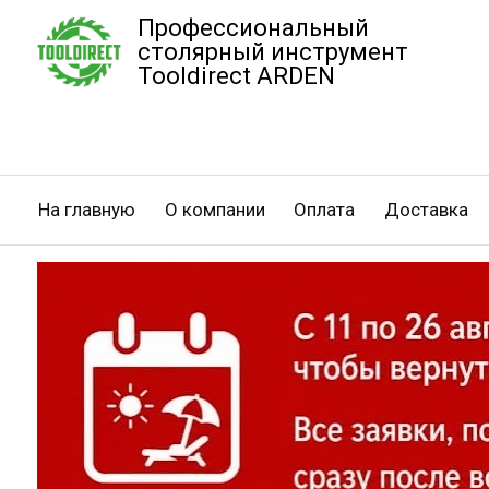
Профессиональный
столярный инструмент
Tooldirect ARDEN
На главную
О компании
Оплата
Доставка