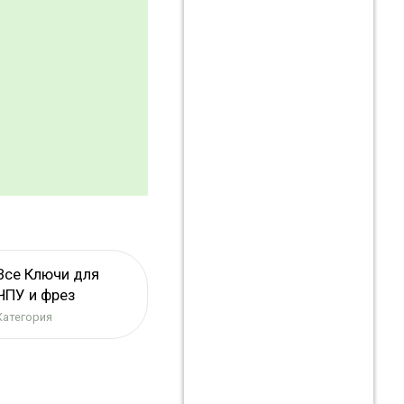
Все Ключи для
ЧПУ и фрез
Категория