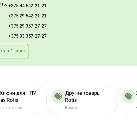
ить:
+375 44 542-21-21
+375 29 542-21-21
+375 29 357-27-27
+375 33 357-27-27
ть в 1 клик
 Ключи для ЧПУ
Другие товары
ез Rotis
Rotis
 и категория
Бренд