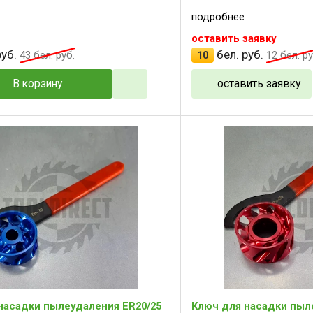
подробнее
оставить заявку
уб.
бел. руб.
43
бел. руб.
10
12
бел. ру
В корзину
оставить заявку
насадки пылеудаления ER20/25
Ключ для насадки пыл