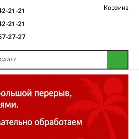
Корзина
42-21-21
42-21-21
57-27-27