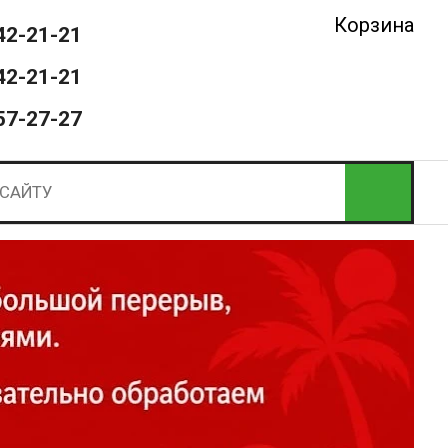
Корзина
42-21-21
42-21-21
57-27-27