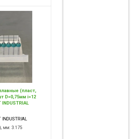
лавные (пласт,
т D=0,75мм i=12
T INDUSTRIAL
 INDUSTRIAL
, мм: 3.175