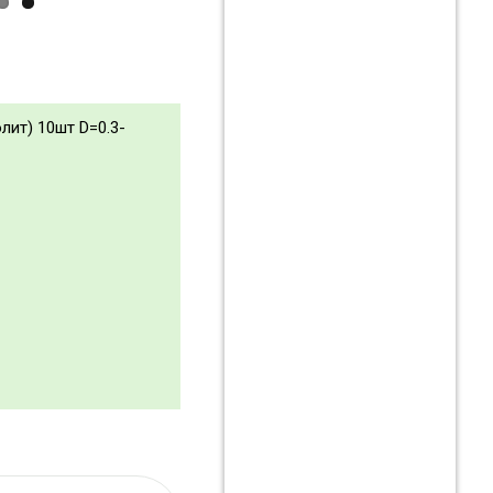
лит) 10шт D=0.3-