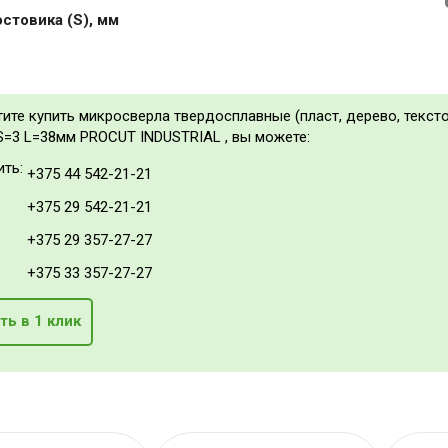
стовика (S), мм
тите купить микросверла твердосплавные (пласт, дерево, тексто
 S=3 L=38мм PROCUT INDUSTRIAL , вы можете:
ить:
+375 44 542-21-21
+375 29 542-21-21
+375 29 357-27-27
+375 33 357-27-27
ть в 1 клик