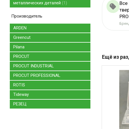
металлических деталей
1
Все
тве
Производитель
PRO
Бренд
ARDEN
Greencut
Pilana
PROCUT
Ещё из ра
PROCUT INDUSTRIAL
PROCUT PROFESSIONAL
ROTIS
Tideway
РЕЗЕЦ