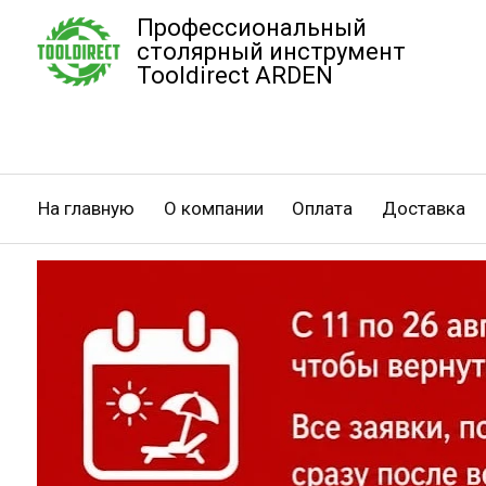
Профессиональный
столярный инструмент
Tooldirect ARDEN
На главную
О компании
Оплата
Доставка