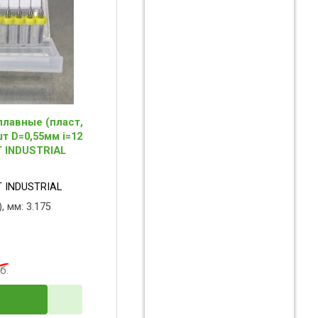
лавные (пласт,
т D=0,55мм i=12
T INDUSTRIAL
 INDUSTRIAL
, мм: 3.175
б.