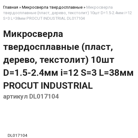
Главная
»
Микросверла твердосплавные
»
Микросверла
твердосплавные (пласт, дерево, текстолит) 10шт D=1.5-2.4мм i=12
S=3 L=38мм PROCUT INDUSTRIAL DL017104
Микросверла
твердосплавные (пласт,
дерево, текстолит) 10шт
D=1.5-2.4мм i=12 S=3 L=38мм
PROCUT INDUSTRIAL
артикул DL017104
DL017104