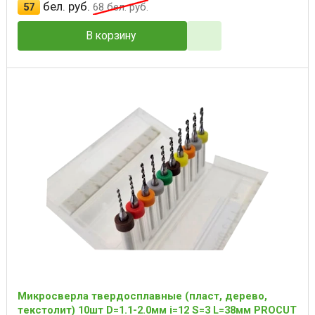
бел. руб.
57
68
бел. руб.
В корзину
Микросверла твердосплавные (пласт, дерево,
текстолит) 10шт D=1.1-2.0мм i=12 S=3 L=38мм PROCUT