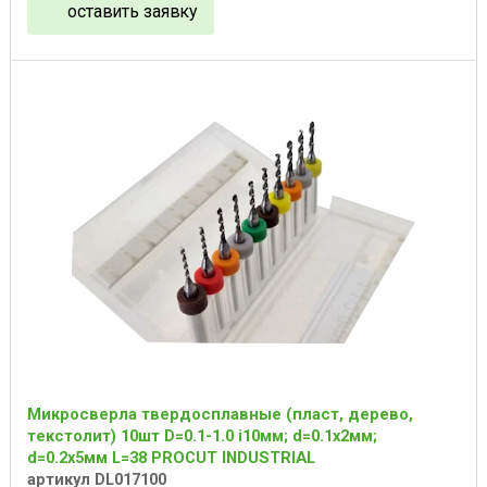
оставить заявку
Микросверла твердосплавные (пласт, дерево,
текстолит) 10шт D=0.1-1.0 i10мм; d=0.1x2мм;
d=0.2x5мм L=38 PROCUT INDUSTRIAL
артикул DL017100