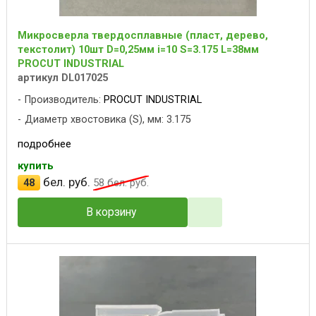
Микросверла твердосплавные (пласт, дерево,
текстолит) 10шт D=0,25мм i=10 S=3.175 L=38мм
PROCUT INDUSTRIAL
артикул DL017025
Производитель:
PROCUT INDUSTRIAL
Диаметр хвостовика (S), мм: 3.175
подробнее
купить
бел. руб.
48
58
бел. руб.
В корзину