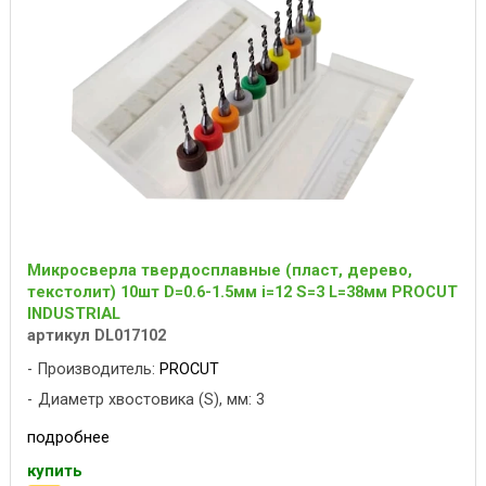
Микросверла твердосплавные (пласт, дерево,
текстолит) 10шт D=0.6-1.5мм i=12 S=3 L=38мм PROCUT
INDUSTRIAL
артикул DL017102
Производитель:
PROCUT
Диаметр хвостовика (S), мм: 3
подробнее
купить