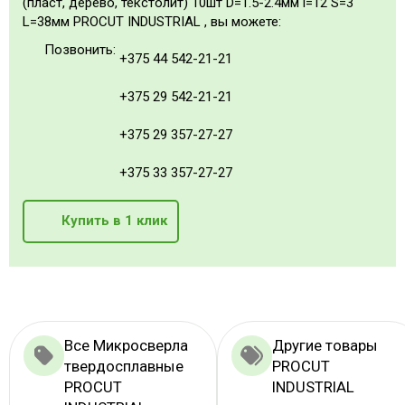
(пласт, дерево, текстолит) 10шт D=1.5-2.4мм i=12 S=3
L=38мм PROCUT INDUSTRIAL , вы можете:
Позвонить:
+375 44 542-21-21
+375 29 542-21-21
+375 29 357-27-27
+375 33 357-27-27
Купить в 1 клик
Все Микросверла
Другие товары
твердосплавные
PROCUT
PROCUT
INDUSTRIAL