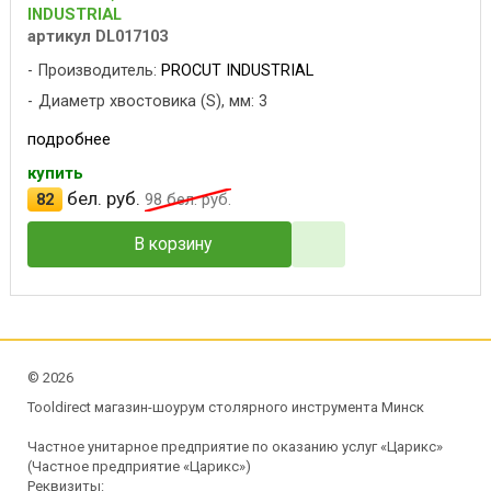
INDUSTRIAL
артикул DL017103
Производитель:
PROCUT INDUSTRIAL
Диаметр хвостовика (S), мм: 3
подробнее
купить
бел. руб.
82
98
бел. руб.
В корзину
©
2026
Tooldirect магазин-шоурум столярного инструмента Минск
Частное унитарное предприятие по оказанию услуг «Царикс»
(Частное предприятие «Царикс»)
Реквизиты: