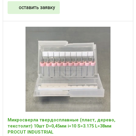
оставить заявку
Микросверла твердосплавные (пласт, дерево,
текстолит) 10шт D=0,45мм i=10 S=3.175 L=38мм
PROCUT INDUSTRIAL