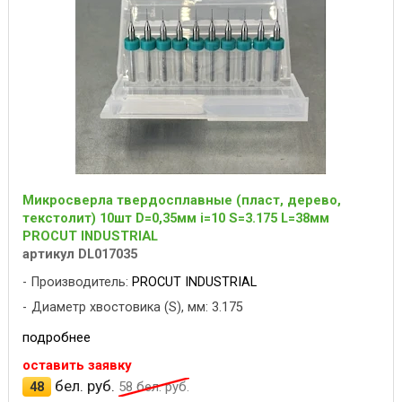
Микросверла твердосплавные (пласт, дерево,
текстолит) 10шт D=0,35мм i=10 S=3.175 L=38мм
PROCUT INDUSTRIAL
артикул DL017035
Производитель:
PROCUT INDUSTRIAL
Диаметр хвостовика (S), мм: 3.175
подробнее
оставить заявку
бел. руб.
48
58
бел. руб.