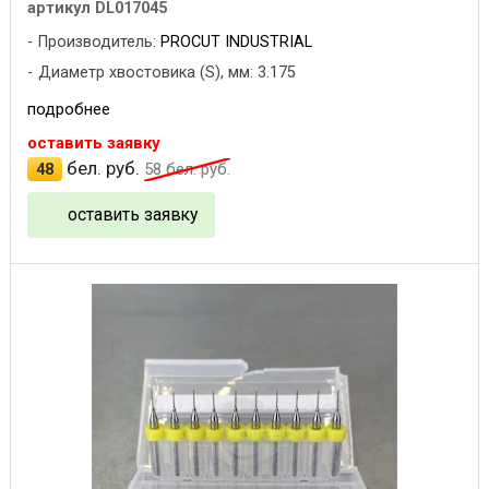
артикул DL017045
Производитель:
PROCUT INDUSTRIAL
Диаметр хвостовика (S), мм: 3.175
подробнее
оставить заявку
бел. руб.
48
58
бел. руб.
оставить заявку