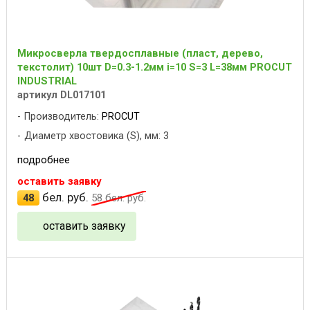
Микросверла твердосплавные (пласт, дерево,
текстолит) 10шт D=0.3-1.2мм i=10 S=3 L=38мм PROCUT
INDUSTRIAL
артикул DL017101
Производитель:
PROCUT
Диаметр хвостовика (S), мм: 3
подробнее
оставить заявку
бел. руб.
48
58
бел. руб.
оставить заявку