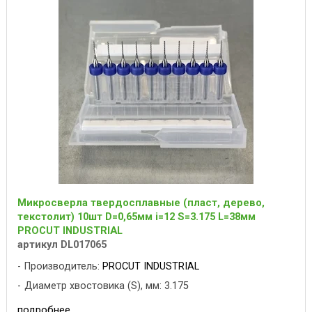
Микросверла твердосплавные (пласт, дерево,
текстолит) 10шт D=0,65мм i=12 S=3.175 L=38мм
PROCUT INDUSTRIAL
артикул DL017065
Производитель:
PROCUT INDUSTRIAL
Диаметр хвостовика (S), мм: 3.175
подробнее