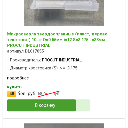
Микросверла твердосплавные (пласт, дерево,
текстолит) 10шт D=0,55мм i=12 S=3.175 L=38мм
PROCUT INDUSTRIAL
артикул DL017055
Производитель:
PROCUT INDUSTRIAL
Диаметр хвостовика (S), мм: 3.175
подробнее
купить
бел. руб.
48
58
бел. руб.
В корзину