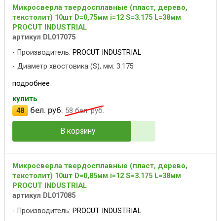
Микросверла твердосплавные (пласт, дерево,
текстолит) 10шт D=0,75мм i=12 S=3.175 L=38мм
PROCUT INDUSTRIAL
артикул DL017075
Производитель:
PROCUT INDUSTRIAL
Диаметр хвостовика (S), мм: 3.175
подробнее
купить
бел. руб.
48
58
бел. руб.
В корзину
Микросверла твердосплавные (пласт, дерево,
текстолит) 10шт D=0,85мм i=12 S=3.175 L=38мм
PROCUT INDUSTRIAL
артикул DL017085
Производитель:
PROCUT INDUSTRIAL