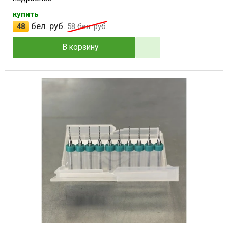
купить
бел. руб.
48
58
бел. руб.
В корзину