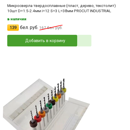
Микросверла твердосплавные (пласт, дерево, текстолит)
10шт D=1.5-2.4мм i=12 S=3 L=38мм PROCUT INDUSTRIAL
в наличии
бел. руб.
139
167
бел. руб.
Добавить в корзину