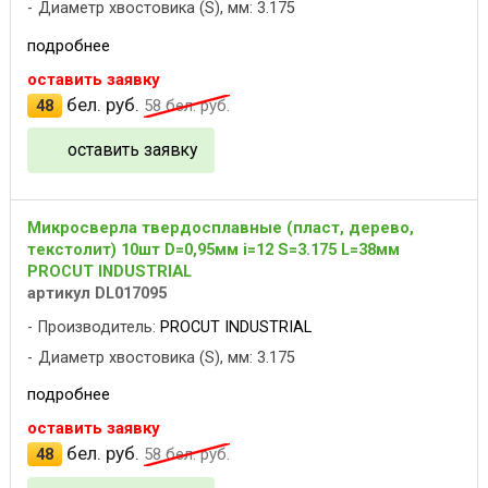
Диаметр хвостовика (S), мм: 3.175
подробнее
оставить заявку
бел. руб.
48
58
бел. руб.
оставить заявку
Микросверла твердосплавные (пласт, дерево,
текстолит) 10шт D=0,95мм i=12 S=3.175 L=38мм
PROCUT INDUSTRIAL
артикул DL017095
Производитель:
PROCUT INDUSTRIAL
Диаметр хвостовика (S), мм: 3.175
подробнее
оставить заявку
бел. руб.
48
58
бел. руб.