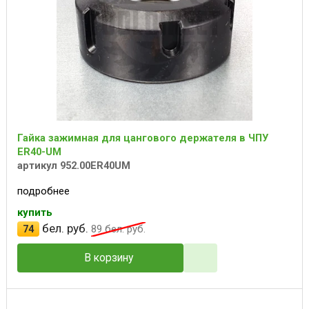
Гайка зажимная для цангового держателя в ЧПУ
ER40-UM
артикул 952.00ER40UM
подробнее
купить
бел. руб.
74
89
бел. руб.
В корзину