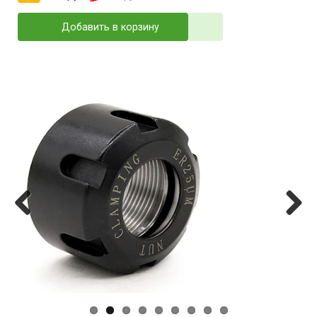
Добавить в корзину
Previ
Next
ous