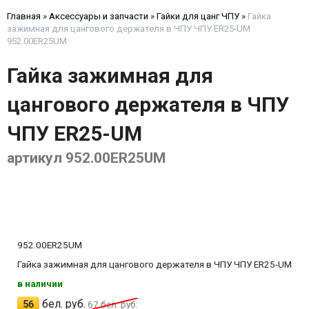
Главная
»
Аксессуары и запчасти
»
Гайки для цанг ЧПУ
»
Гайка
зажимная для цангового держателя в ЧПУ ЧПУ ER25-UM
952.00ER25UM
Гайка зажимная для
цангового держателя в ЧПУ
ЧПУ ER25-UM
артикул 952.00ER25UM
952.00ER25UM
Гайка зажимная для цангового держателя в ЧПУ ЧПУ ER25-UM
в наличии
бел. руб.
56
67
бел. руб.