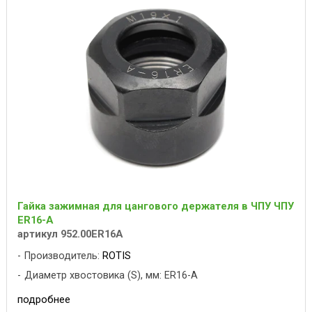
Гайка зажимная для цангового держателя в ЧПУ ЧПУ
ER16-A
артикул 952.00ER16A
Производитель:
ROTIS
Диаметр хвостовика (S), мм: ER16-A
подробнее