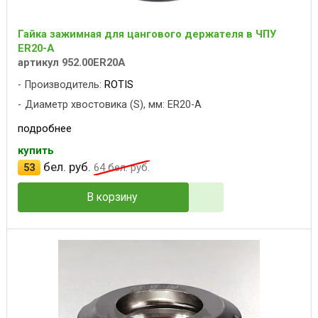
Гайка зажимная для цангового держателя в ЧПУ
ER20-A
артикул 952.00ER20A
Производитель:
ROTIS
Диаметр хвостовика (S), мм: ER20-A
подробнее
купить
бел. руб.
53
64
бел. руб.
В корзину