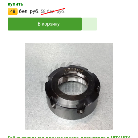
купить
бел. руб.
48
58
бел. руб.
В корзину