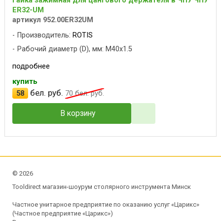
Гайка зажимная для цангового держателя в ЧПУ ЧПУ
ER32-UM
артикул 952.00ER32UM
Производитель:
ROTIS
Рабочий диаметр (D), мм: M40x1.5
подробнее
купить
бел. руб.
58
70
бел. руб.
В корзину
©
2026
Tooldirect магазин-шоурум столярного инструмента Минск
Частное унитарное предприятие по оказанию услуг «Царикс»
(Частное предприятие «Царикс»)