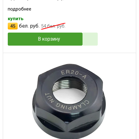
подробнее
купить
бел. руб.
45
54
бел. руб.
В корзину