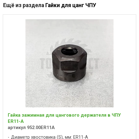
Ещё из раздела
Гайки для цанг ЧПУ
Гайка зажимная для цангового держателя в ЧПУ
ER11-A
артикул 952.00ER11A
Диаметр хвостовика (S), мм: ER11-A