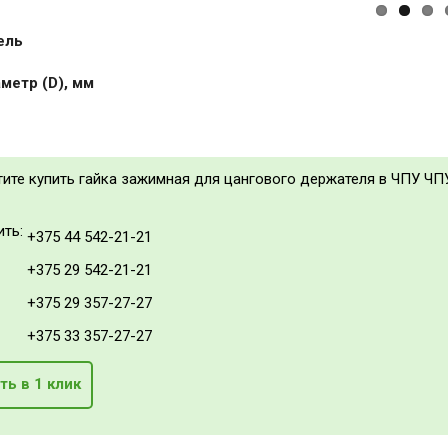
ель
метр (D), мм
тите купить гайка зажимная для цангового держателя в ЧПУ ЧП
ить:
+375 44 542-21-21
+375 29 542-21-21
+375 29 357-27-27
+375 33 357-27-27
ть в 1 клик