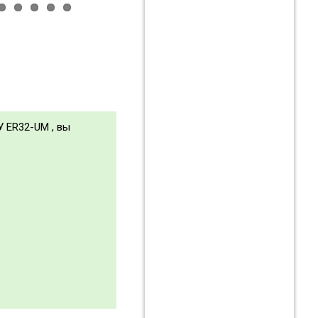
У ER32-UM , вы