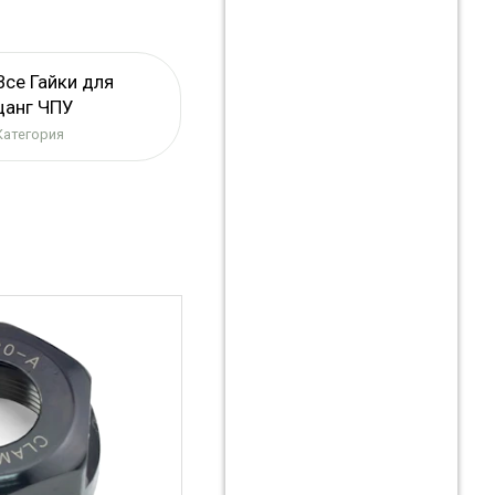
Все Гайки для
цанг ЧПУ
Категория