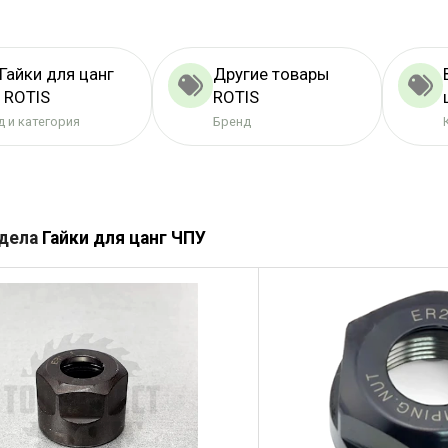
Гайки для цанг
Другие товары
 ROTIS
ROTIS
 и категория
Бренд
здела
Гайки для цанг ЧПУ