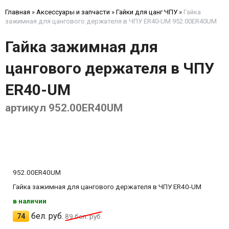
Главная
»
Аксессуары и запчасти
»
Гайки для цанг ЧПУ
»
Гайка
зажимная для цангового держателя в ЧПУ ER40-UM 952.00ER40UM
Гайка зажимная для
цангового держателя в ЧПУ
ER40-UM
артикул 952.00ER40UM
952.00ER40UM
Гайка зажимная для цангового держателя в ЧПУ ER40-UM
в наличии
бел. руб.
74
89
бел. руб.