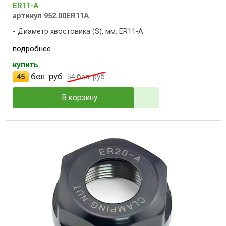
ER11-A
артикул 952.00ER11A
Диаметр хвостовика (S), мм: ER11-A
подробнее
купить
бел. руб.
45
54
бел. руб.
В корзину