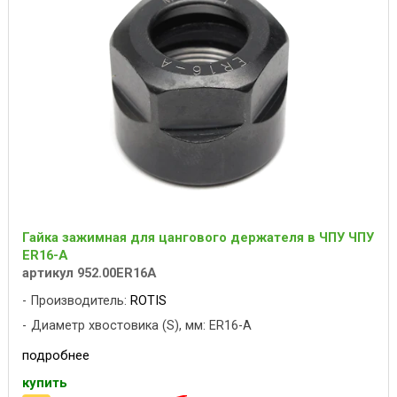
Гайка зажимная для цангового держателя в ЧПУ ЧПУ
ER16-A
артикул 952.00ER16A
Производитель:
ROTIS
Диаметр хвостовика (S), мм: ER16-A
подробнее
купить