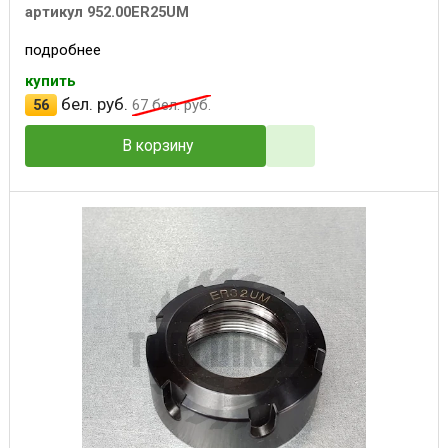
артикул 952.00ER25UM
подробнее
купить
бел. руб.
56
67
бел. руб.
В корзину