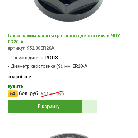
Гайка зажимная для цангового держателя в ЧПУ
ER20-A
артикул 952.00ER20A
Производитель:
ROTIS
Диаметр хвостовика (S), мм: ER20-A
подробнее
купить
бел. руб.
53
64
бел. руб.
В корзину