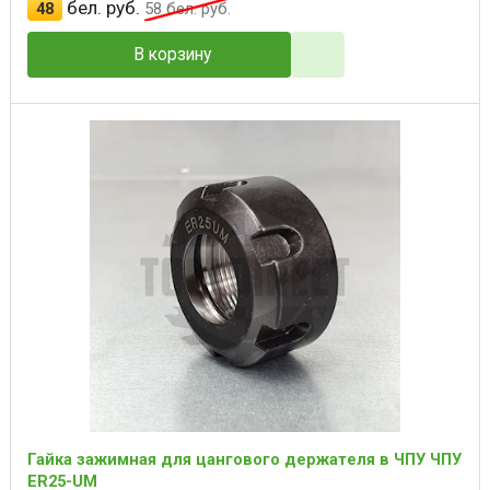
бел. руб.
48
58
бел. руб.
В корзину
Гайка зажимная для цангового держателя в ЧПУ ЧПУ
ER25-UM