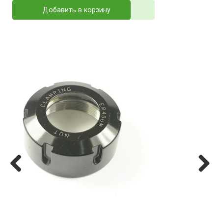
Добавить в корзину
Previ
Next
ous