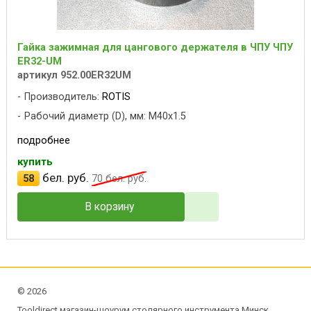
Гайка зажимная для цангового держателя в ЧПУ ЧПУ
ER32-UM
артикул 952.00ER32UM
Производитель:
ROTIS
Рабочий диаметр (D), мм: M40x1.5
подробнее
купить
бел. руб.
58
70
бел. руб.
В корзину
©
2026
Tooldirect магазин-шоурум столярного инструмента Минск