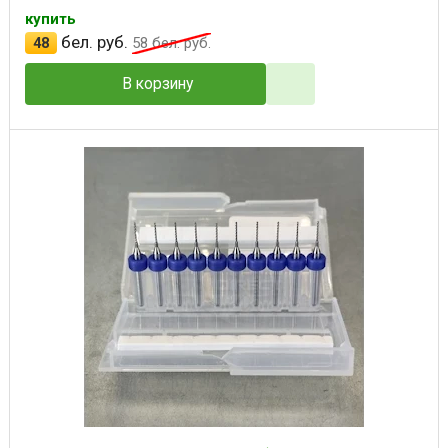
купить
бел. руб.
48
58
бел. руб.
В корзину