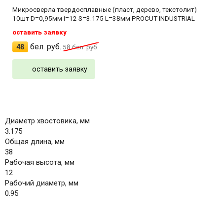
Микросверла твердосплавные (пласт, дерево, текстолит)
10шт D=0,95мм i=12 S=3.175 L=38мм PROCUT INDUSTRIAL
оставить заявку
бел. руб.
48
58
бел. руб.
оставить заявку
Диаметр хвостовика, мм
3.175
Общая длина, мм
38
Рабочая высота, мм
12
Рабочий диаметр, мм
0.95