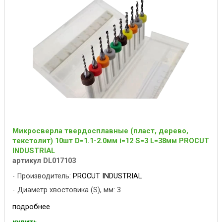
Микросверла твердосплавные (пласт, дерево,
текстолит) 10шт D=1.1-2.0мм i=12 S=3 L=38мм PROCUT
INDUSTRIAL
артикул DL017103
Производитель:
PROCUT INDUSTRIAL
Диаметр хвостовика (S), мм: 3
подробнее