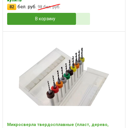
купить
бел. руб.
82
98
бел. руб.
В корзину
Микросверла твердосплавные (пласт, дерево,