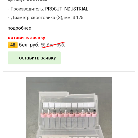
Производитель:
PROCUT INDUSTRIAL
Диаметр хвостовика (S), мм: 3.175
подробнее
оставить заявку
бел. руб.
48
58
бел. руб.
оставить заявку