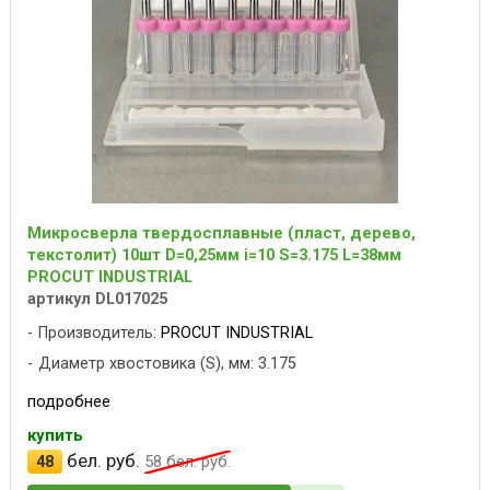
Микросверла твердосплавные (пласт, дерево,
текстолит) 10шт D=0,25мм i=10 S=3.175 L=38мм
PROCUT INDUSTRIAL
артикул DL017025
Производитель:
PROCUT INDUSTRIAL
Диаметр хвостовика (S), мм: 3.175
подробнее
купить
бел. руб.
48
58
бел. руб.