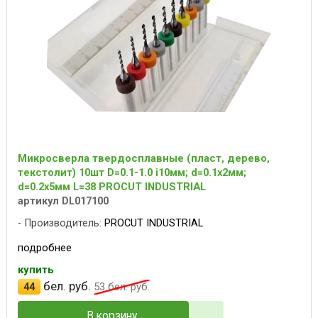
Микросверла твердосплавные (пласт, дерево,
текстолит) 10шт D=0.1-1.0 i10мм; d=0.1x2мм;
d=0.2x5мм L=38 PROCUT INDUSTRIAL
артикул DL017100
Производитель:
PROCUT INDUSTRIAL
подробнее
купить
бел. руб.
44
53
бел. руб.
В корзину