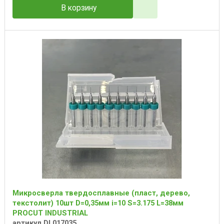
В корзину
Микросверла твердосплавные (пласт, дерево,
текстолит) 10шт D=0,35мм i=10 S=3.175 L=38мм
PROCUT INDUSTRIAL
артикул DL017035