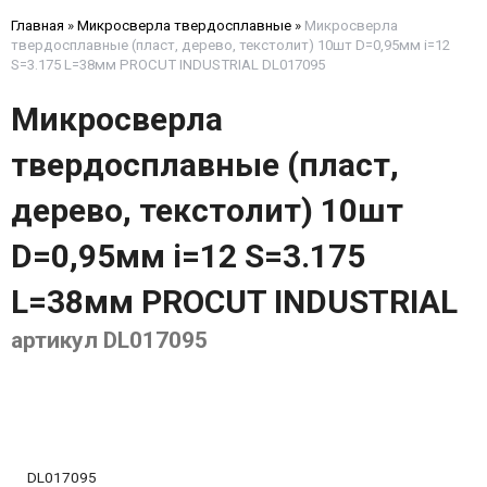
Главная
»
Микросверла твердосплавные
»
Микросверла
твердосплавные (пласт, дерево, текстолит) 10шт D=0,95мм i=12
S=3.175 L=38мм PROCUT INDUSTRIAL DL017095
Микросверла
твердосплавные (пласт,
дерево, текстолит) 10шт
D=0,95мм i=12 S=3.175
L=38мм PROCUT INDUSTRIAL
артикул DL017095
DL017095