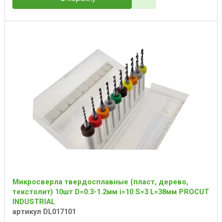
Микросверла твердосплавные (пласт, дерево,
текстолит) 10шт D=0.3-1.2мм i=10 S=3 L=38мм PROCUT
INDUSTRIAL
артикул DL017101