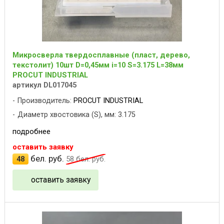
Микросверла твердосплавные (пласт, дерево,
текстолит) 10шт D=0,45мм i=10 S=3.175 L=38мм
PROCUT INDUSTRIAL
артикул DL017045
Производитель:
PROCUT INDUSTRIAL
Диаметр хвостовика (S), мм: 3.175
подробнее
оставить заявку
бел. руб.
48
58
бел. руб.
оставить заявку