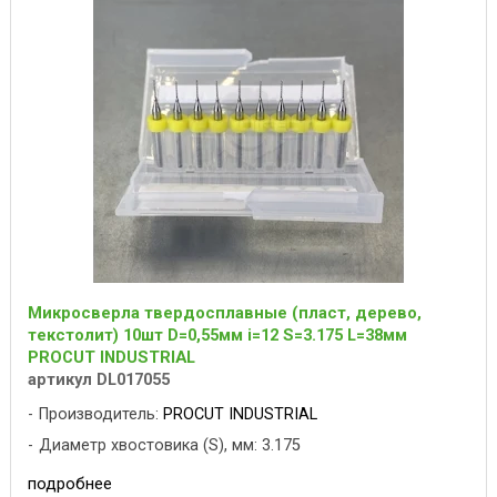
Микросверла твердосплавные (пласт, дерево,
текстолит) 10шт D=0,55мм i=12 S=3.175 L=38мм
PROCUT INDUSTRIAL
артикул DL017055
Производитель:
PROCUT INDUSTRIAL
Диаметр хвостовика (S), мм: 3.175
подробнее