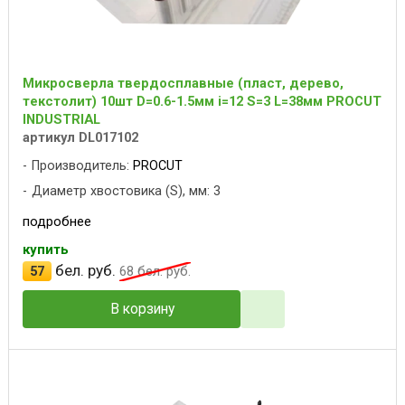
Микросверла твердосплавные (пласт, дерево,
текстолит) 10шт D=0.6-1.5мм i=12 S=3 L=38мм PROCUT
INDUSTRIAL
артикул DL017102
Производитель:
PROCUT
Диаметр хвостовика (S), мм: 3
подробнее
купить
бел. руб.
57
68
бел. руб.
В корзину