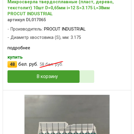
Микросверла твердосплавные (пласт, дерево,
текстолит) 10шт D=0,65мм i=12 S=3.175 L=38мм
PROCUT INDUSTRIAL
артикул DL017065
Производитель:
PROCUT INDUSTRIAL
Диаметр хвостовика (S), мм: 3.175
подробнее
купить
бел. руб.
48
58
бел. руб.
В корзину