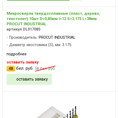
Микросверла твердосплавные (пласт, дерево,
текстолит) 10шт D=0,85мм i=12 S=3.175 L=38мм
PROCUT INDUSTRIAL
артикул DL017085
Производитель:
PROCUT INDUSTRIAL
Диаметр хвостовика (S), мм: 3.175
подробнее
оставить заявку
бел. руб.
48
58
бел. руб.
оставить заявку