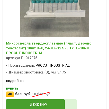
Микросверла твердосплавные (пласт, дерево,
текстолит) 10шт D=0,75мм i=12 S=3.175 L=38мм
PROCUT INDUSTRIAL
артикул DL017075
Производитель:
PROCUT INDUSTRIAL
Диаметр хвостовика (S), мм: 3.175
подробнее
купить
бел. руб.
48
58
бел. руб.
В корзину