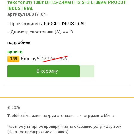
текстолит) 10шт D=1.5-2.4мм i=12 S=3 L=38мм PROCUT
INDUSTRIAL
артикул DL017104
Производитель:
PROCUT INDUSTRIAL
Диаметр хвостовика (S), мм: 3
подробнее
купить
бел. руб.
139
167
бел. руб.
В корзину
©
2026
Tooldirect магазин-шоурум столярного инструмента Минск
Частное унитарное предприятие по оказанию услуг «Царикс»
(Частное предприятие «Царикс»)