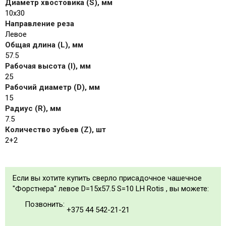
Диаметр хвостовика (S), мм
10x30
Направление реза
Левое
Общая длина (L), мм
57.5
Рабочая высота (I), мм
25
Рабочий диаметр (D), мм
15
Радиус (R), мм
7.5
Количество зубьев (Z), шт
2+2
Если вы хотите купить сверло присадочное чашечное
"Форстнера" левое D=15x57.5 S=10 LH Rotis , вы можете:
Позвонить:
+375 44 542-21-21