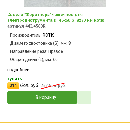
Сверло "Форстнера" чашечное для
электроинструмента D=45x60 S=8x30 RH Rotis
артикул 443.4560R
Производитель:
ROTIS
Диаметр хвостовика (S), мм: 8
Направление реза: Правое
Общая длина (L), мм: 60
подробнее
купить
бел. руб.
214
257
бел. руб.
В корзину