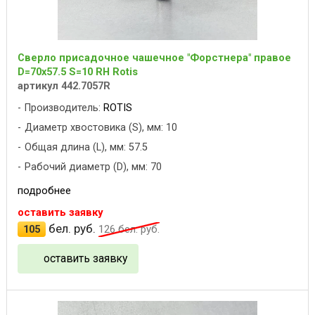
Сверло присадочное чашечное "Форстнера" правое
D=70x57.5 S=10 RH Rotis
артикул 442.7057R
Производитель:
ROTIS
Диаметр хвостовика (S), мм: 10
Общая длина (L), мм: 57.5
Рабочий диаметр (D), мм: 70
подробнее
оставить заявку
бел. руб.
105
126
бел. руб.
оставить заявку