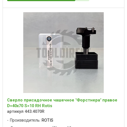
Сверло присадочное чашечное "Форстнера" правое
D=40x70 S=10 RH Rotis
артикул 443.4070R
Производитель:
ROTIS