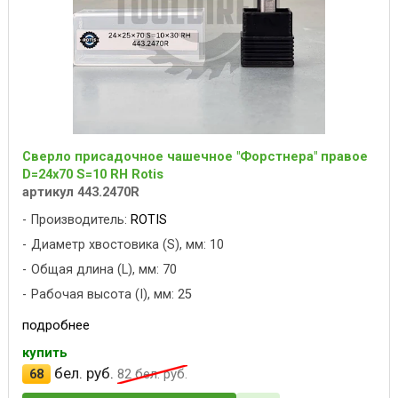
Сверло присадочное чашечное "Форстнера" правое
D=24x70 S=10 RH Rotis
артикул 443.2470R
Производитель:
ROTIS
Диаметр хвостовика (S), мм: 10
Общая длина (L), мм: 70
Рабочая высота (I), мм: 25
подробнее
купить
бел. руб.
68
82
бел. руб.