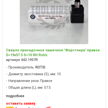
Сверло присадочное чашечное "Форстнера" правое
D=19x57.5 S=10 RH Rotis
артикул 442.1957R
Производитель:
ROTIS
Диаметр хвостовика (S), мм: 10
Направление реза: Правое
Общая длина (L), мм: 57.5
подробнее
оставить заявку