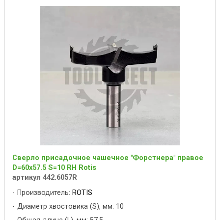
Сверло присадочное чашечное "Форстнера" правое
D=60x57.5 S=10 RH Rotis
артикул 442.6057R
Производитель:
ROTIS
Диаметр хвостовика (S), мм: 10