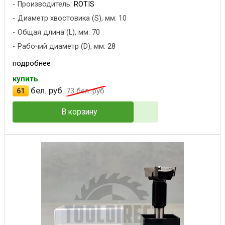
Производитель:
ROTIS
Диаметр хвостовика (S), мм: 10
Общая длина (L), мм: 70
Рабочий диаметр (D), мм: 28
подробнее
купить
бел. руб.
61
73
бел. руб.
В корзину