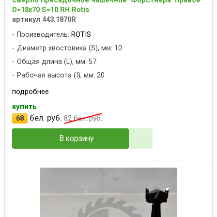
D=18x70 S=10 RH Rotis
артикул 443.1870R
Производитель:
ROTIS
Диаметр хвостовика (S), мм: 10
Общая длина (L), мм: 57
Рабочая высота (I), мм: 20
подробнее
купить
бел. руб.
68
82
бел. руб.
В корзину