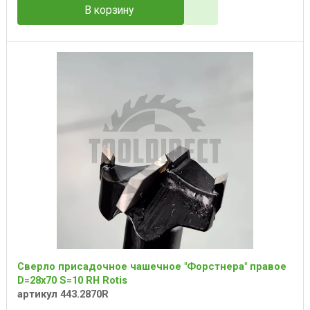
В корзину
Сверло присадочное чашечное "Форстнера" правое
D=28x70 S=10 RH Rotis
артикул 443.2870R