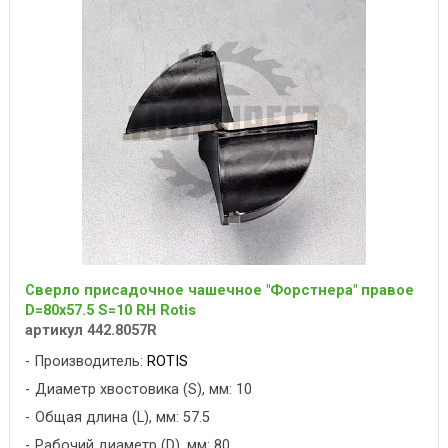
Сверло присадочное чашечное "Форстнера" правое
D=80x57.5 S=10 RH Rotis
артикул 442.8057R
Производитель:
ROTIS
Диаметр хвостовика (S), мм: 10
Общая длина (L), мм: 57.5
Рабочий диаметр (D), мм: 80