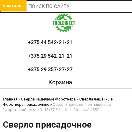
≡ каталог
+375 44 542-21-21
+375 29 542-21-21
+375 29 357-27-27
Корзина
Главная
»
Свёрла чашечные Форстнера
»
Свёрла чашечные
Форстнера присадочные
»
Сверло присадочное чашечное
"Форстнера" левое D=15x57.5 S=10 LH Rotis 442.1557L
Сверло присадочное