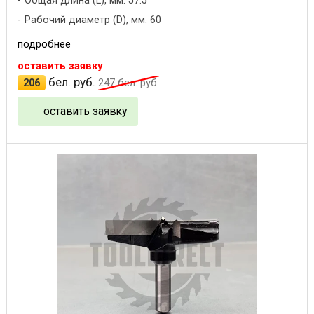
Общая длина (L), мм: 57.5
Рабочий диаметр (D), мм: 60
подробнее
оставить заявку
бел. руб.
206
247
бел. руб.
оставить заявку