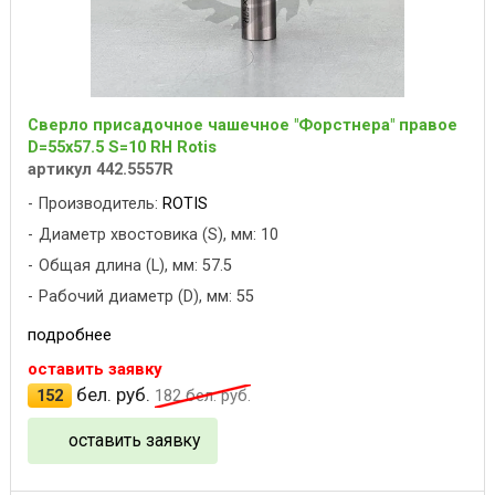
Сверло присадочное чашечное "Форстнера" правое
D=55x57.5 S=10 RH Rotis
артикул 442.5557R
Производитель:
ROTIS
Диаметр хвостовика (S), мм: 10
Общая длина (L), мм: 57.5
Рабочий диаметр (D), мм: 55
подробнее
оставить заявку
бел. руб.
152
182
бел. руб.
оставить заявку