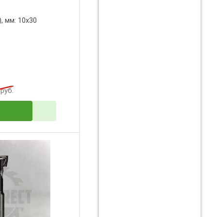
, мм: 10x30
руб.