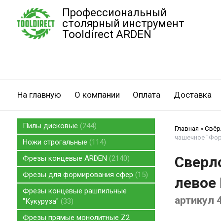
Профессиональный
столярный инструмент
Tooldirect ARDEN
На главную
О компании
Оплата
Доставка
Пилы дисковые
244
Главная
»
Свёр
чашечное "Форс
Ножи строгальные
114
Сверл
Фрезы концевые ARDEN
2140
Фрезы для формирования сфер
15
левое 
Фрезы концевые рашпильные
артикул 
"Кукуруза"
33
Фрезы прямые монолитные Z2