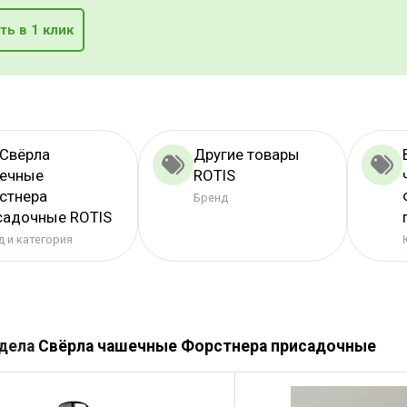
ть в 1 клик
 Свёрла
Другие товары
ечные
ROTIS
стнера
Бренд
садочные ROTIS
 и категория
здела
Свёрла чашечные Форстнера присадочные