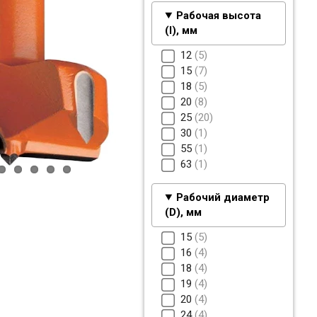
Рабочая высота
(I), мм
12
5
15
7
18
5
20
8
25
20
30
1
55
1
63
1
Рабочий диаметр
(D), мм
15
5
16
4
18
4
19
4
20
4
24
4